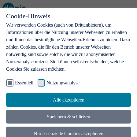
Cookie-Hinweis
Open main menu
Wir verwenden Cookies (auch von Drittanbietern), um
Informationen über die Nutzung unserer Webseiten zu erhalten
und Ihnen das bestmögliche Webseiten-Erlebnis zu bieten. Dazu
zählen Cookies, die für den Betrieb unserer Webseiten
notwendig sind sowie solche, die wir zur anonymisierten
Produkte
Nutzeranalyse nutzen. Sie können selbst entscheiden, welche
Cookies Sie zulassen möchten.
.de-Domains
Mit einer .de-Domain erhalten Ideen eine Bühne
Essentiell
Nutzungsanalyse
Alle akzeptieren
Speichern & schließen
Nur essenzielle Cookies akzeptieren