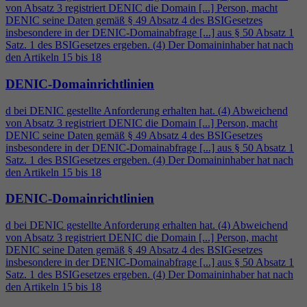
von Absatz 3 registriert DENIC die Domain [...] Person, macht
DENIC seine Daten gemäß § 49 Absatz
4
des BSIGesetzes
insbesondere in der DENIC-Domainabfrage [...] aus § 50 Absatz 1
Satz. 1 des BSIGesetzes ergeben. (
4
) Der Domaininhaber hat nach
den Artikeln 15 bis 18
DENIC-Domainrichtlinien
d bei DENIC gestellte Anforderung erhalten hat. (
4
) Abweichend
von Absatz 3 registriert DENIC die Domain [...] Person, macht
DENIC seine Daten gemäß § 49 Absatz
4
des BSIGesetzes
insbesondere in der DENIC-Domainabfrage [...] aus § 50 Absatz 1
Satz. 1 des BSIGesetzes ergeben. (
4
) Der Domaininhaber hat nach
den Artikeln 15 bis 18
DENIC-Domainrichtlinien
d bei DENIC gestellte Anforderung erhalten hat. (
4
) Abweichend
von Absatz 3 registriert DENIC die Domain [...] Person, macht
DENIC seine Daten gemäß § 49 Absatz
4
des BSIGesetzes
insbesondere in der DENIC-Domainabfrage [...] aus § 50 Absatz 1
Satz. 1 des BSIGesetzes ergeben. (
4
) Der Domaininhaber hat nach
den Artikeln 15 bis 18