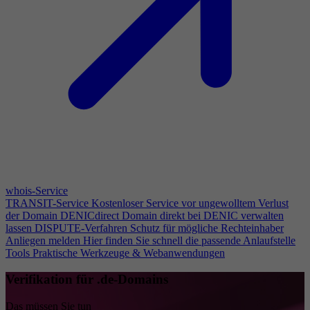
whois-Service
TRANSIT-Service
Kostenloser Service vor ungewolltem Verlust
der Domain
DENICdirect
Domain direkt bei DENIC verwalten
lassen
DISPUTE-Verfahren
Schutz für mögliche Rechteinhaber
Anliegen melden
Hier finden Sie schnell die passende Anlaufstelle
Tools
Praktische Werkzeuge & Webanwendungen
Verifikation für .de-Domains
Das müssen Sie tun