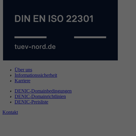
Über uns
Informationssicherheit
Karriere
DENIC-Domainbedingungen
DENIC-Domainrichtlinien
DENIC-Preisliste
Kontakt