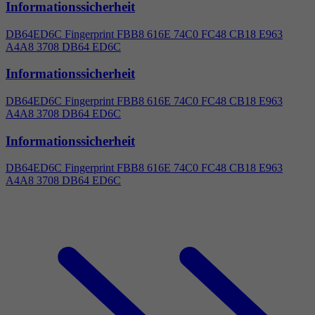
Informationssicherheit
DB64ED6C Fingerprint FBB8 616E 74C0 FC48 CB18 E963
A
4
A8 3708 DB64 ED6C
Informationssicherheit
DB64ED6C Fingerprint FBB8 616E 74C0 FC48 CB18 E963
A
4
A8 3708 DB64 ED6C
Informationssicherheit
DB64ED6C Fingerprint FBB8 616E 74C0 FC48 CB18 E963
A
4
A8 3708 DB64 ED6C