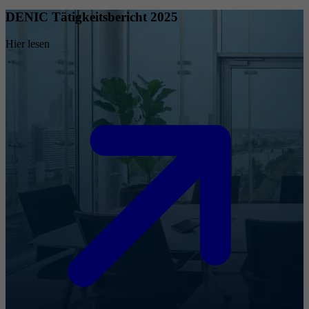
DENIC Tätigkeitsbericht 2025
Hier lesen