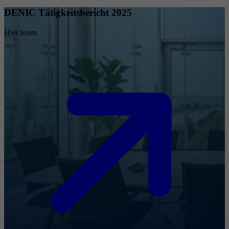
DENIC Tätigkeitsbericht 2025
Hier lesen