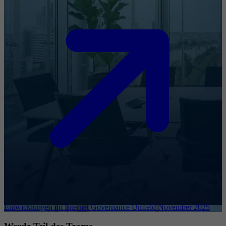
Entwicklungen im Internet Governance Umfeld November 2025