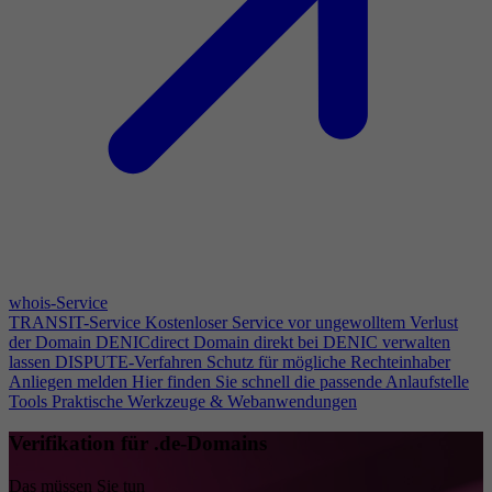
whois-Service
TRANSIT-Service
Kostenloser Service vor ungewolltem Verlust
der Domain
DENICdirect
Domain direkt bei DENIC verwalten
lassen
DISPUTE-Verfahren
Schutz für mögliche Rechteinhaber
Anliegen melden
Hier finden Sie schnell die passende Anlaufstelle
Tools
Praktische Werkzeuge & Webanwendungen
Verifikation für .de-Domains
Das müssen Sie tun