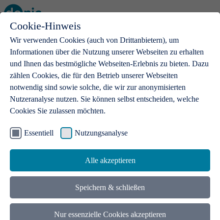
Cookie-Hinweis
Open main menu
Wir verwenden Cookies (auch von Drittanbietern), um
Informationen über die Nutzung unserer Webseiten zu erhalten
und Ihnen das bestmögliche Webseiten-Erlebnis zu bieten. Dazu
zählen Cookies, die für den Betrieb unserer Webseiten
notwendig sind sowie solche, die wir zur anonymisierten
Produkte
Nutzeranalyse nutzen. Sie können selbst entscheiden, welche
Cookies Sie zulassen möchten.
.de-Domains
Mit einer .de-Domain erhalten Ideen eine Bühne
Essentiell
Nutzungsanalyse
Alle akzeptieren
Speichern & schließen
Nur essenzielle Cookies akzeptieren