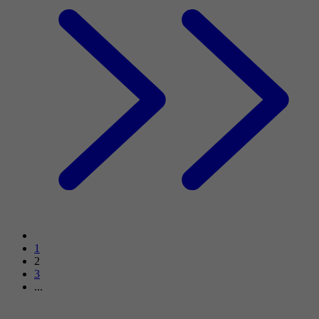
1
2
3
...