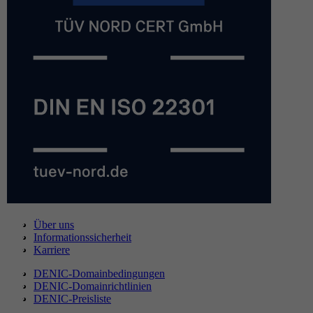
Über uns
Informationssicherheit
Karriere
DENIC-Domainbedingungen
DENIC-Domainrichtlinien
DENIC-Preisliste