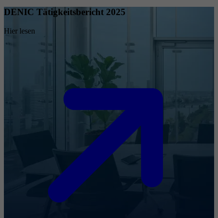
DENIC Tätigkeitsbericht 2025
Hier lesen