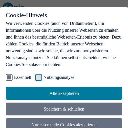
Cookie-Hinweis
Open main menu
Wir verwenden Cookies (auch von Drittanbietern), um
Informationen über die Nutzung unserer Webseiten zu erhalten
und Ihnen das bestmögliche Webseiten-Erlebnis zu bieten. Dazu
zählen Cookies, die für den Betrieb unserer Webseiten
notwendig sind sowie solche, die wir zur anonymisierten
Produkte
Nutzeranalyse nutzen. Sie können selbst entscheiden, welche
Cookies Sie zulassen möchten.
.de-Domains
Mit einer .de-Domain erhalten Ideen eine Bühne
Essentiell
Nutzungsanalyse
Alle akzeptieren
Speichern & schließen
Nur essenzielle Cookies akzeptieren