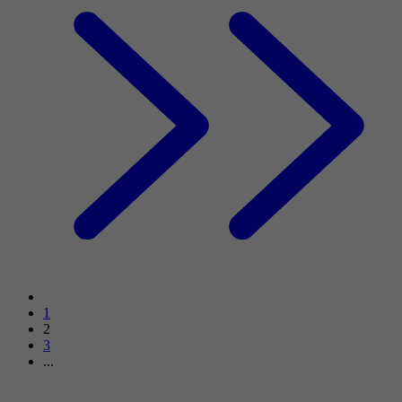
1
2
3
...