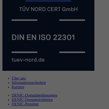
Über uns
Informationssicherheit
Karriere
DENIC-Domainbedingungen
DENIC-Domainrichtlinien
DENIC-Preisliste