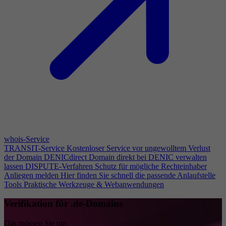
whois-Service
TRANSIT-Service
Kostenloser Service vor ungewolltem Verlust
der Domain
DENICdirect
Domain direkt bei DENIC verwalten
lassen
DISPUTE-Verfahren
Schutz für mögliche Rechteinhaber
Anliegen melden
Hier finden Sie schnell die passende Anlaufstelle
Tools
Praktische Werkzeuge & Webanwendungen
Verifikation für .de-Domains
Das müssen Sie tun