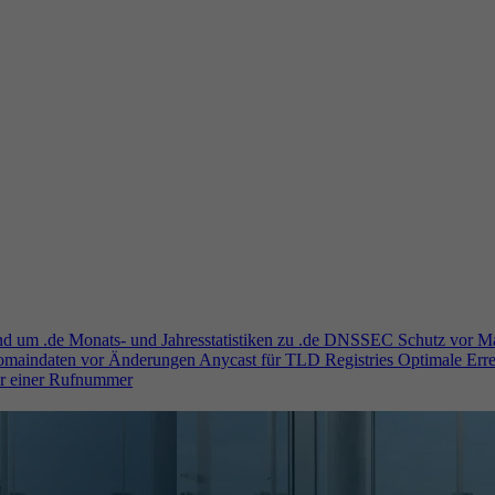
und um .de
Monats- und Jahresstatistiken zu .de
DNSSEC
Schutz vor M
Domaindaten vor Änderungen
Anycast für TLD Registries
Optimale Erre
er einer Rufnummer