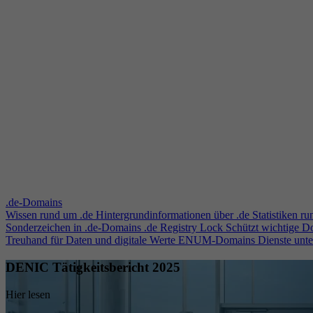
.de-Domains
Wissen rund um .de
Hintergrundinformationen über .de
Statistiken r
Sonderzeichen in .de-Domains
.de Registry Lock
Schützt wichtige 
Treuhand für Daten und digitale Werte
ENUM-Domains
Dienste unt
DENIC Tätigkeitsbericht 2025
Hier lesen