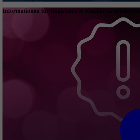
Informationen für Registrare & Reseller zu Inhaberda