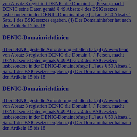
von Absatz 3 registriert DENIC die Domain [...] Person, macht
DENIC seine Daten gemäß § 49 Absatz
4
des BSIGesetzes
insbesondere in der DENIC-Domainabfrage [...] aus § 50 Absatz 1
Satz. 1 des BSIGesetzes ergeben. (
4
) Der Domaininhaber hat nach
den Artikeln 15 bis 18
DENIC-Domainrichtlinien
d bei DENIC gestellte Anforderung erhalten hat. (
4
) Abweichend
von Absatz 3 registriert DENIC die Domain [...] Person, macht
DENIC seine Daten gemäß § 49 Absatz
4
des BSIGesetzes
insbesondere in der DENIC-Domainabfrage [...] aus § 50 Absatz 1
Satz. 1 des BSIGesetzes ergeben. (
4
) Der Domaininhaber hat nach
den Artikeln 15 bis 18
DENIC-Domainrichtlinien
d bei DENIC gestellte Anforderung erhalten hat. (
4
) Abweichend
von Absatz 3 registriert DENIC die Domain [...] Person, macht
DENIC seine Daten gemäß § 49 Absatz
4
des BSIGesetzes
insbesondere in der DENIC-Domainabfrage [...] aus § 50 Absatz 1
Satz. 1 des BSIGesetzes ergeben. (
4
) Der Domaininhaber hat nach
den Artikeln 15 bis 18