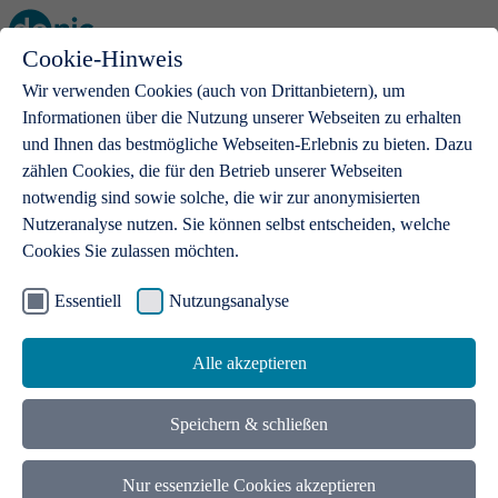
Cookie-Hinweis
Open main menu
Wir verwenden Cookies (auch von Drittanbietern), um
Informationen über die Nutzung unserer Webseiten zu erhalten
und Ihnen das bestmögliche Webseiten-Erlebnis zu bieten. Dazu
zählen Cookies, die für den Betrieb unserer Webseiten
notwendig sind sowie solche, die wir zur anonymisierten
Produkte
Nutzeranalyse nutzen. Sie können selbst entscheiden, welche
Cookies Sie zulassen möchten.
.de-Domains
Mit einer .de-Domain erhalten Ideen eine Bühne
Essentiell
Nutzungsanalyse
Alle akzeptieren
Speichern & schließen
Nur essenzielle Cookies akzeptieren