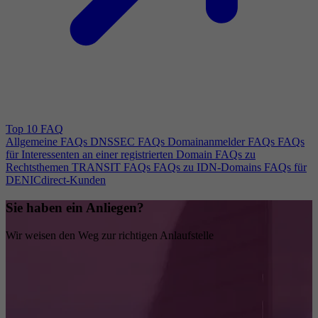
Top 10 FAQ
Allgemeine FAQs
DNSSEC FAQs
Domainanmelder FAQs
FAQs
für Interessenten an einer registrierten Domain
FAQs zu
Rechtsthemen
TRANSIT FAQs
FAQs zu IDN-Domains
FAQs für
DENICdirect-Kunden
Sie haben ein Anliegen?
Wir weisen den Weg zur richtigen Anlaufstelle