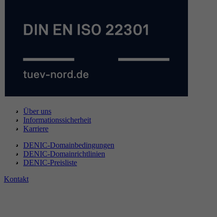
Über uns
Informationssicherheit
Karriere
DENIC-Domainbedingungen
DENIC-Domainrichtlinien
DENIC-Preisliste
Kontakt