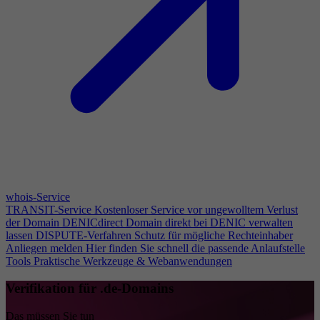
whois-Service
TRANSIT-Service
Kostenloser Service vor ungewolltem Verlust
der Domain
DENICdirect
Domain direkt bei DENIC verwalten
lassen
DISPUTE-Verfahren
Schutz für mögliche Rechteinhaber
Anliegen melden
Hier finden Sie schnell die passende Anlaufstelle
Tools
Praktische Werkzeuge & Webanwendungen
Verifikation für .de-Domains
Das müssen Sie tun