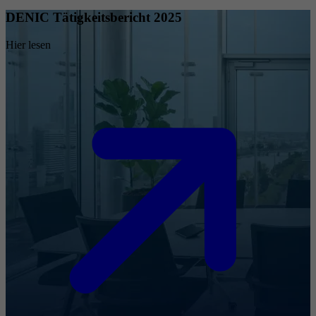
DENIC Tätigkeitsbericht 2025
Hier lesen