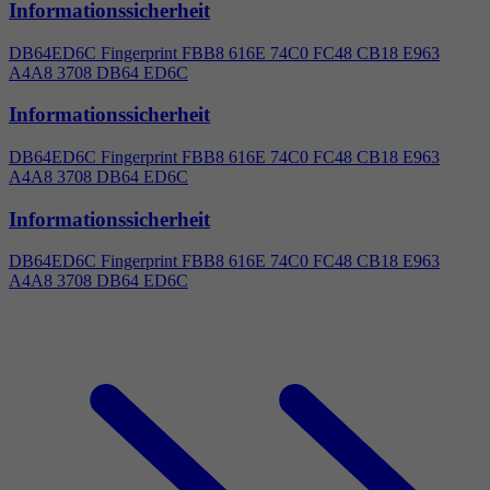
Informationssicherheit
DB64ED6C Fingerprint FBB8 616E 74C0 FC48 CB18 E963
A
4
A8 3708 DB64 ED6C
Informationssicherheit
DB64ED6C Fingerprint FBB8 616E 74C0 FC48 CB18 E963
A
4
A8 3708 DB64 ED6C
Informationssicherheit
DB64ED6C Fingerprint FBB8 616E 74C0 FC48 CB18 E963
A
4
A8 3708 DB64 ED6C