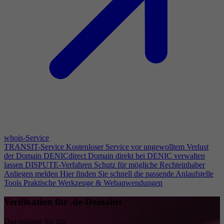
whois-Service
TRANSIT-Service
Kostenloser Service vor ungewolltem Verlust
der Domain
DENICdirect
Domain direkt bei DENIC verwalten
lassen
DISPUTE-Verfahren
Schutz für mögliche Rechteinhaber
Anliegen melden
Hier finden Sie schnell die passende Anlaufstelle
Tools
Praktische Werkzeuge & Webanwendungen
Verifikation für .de-Domains
Das müssen Sie tun