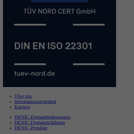
Über uns
Informationssicherheit
Karriere
DENIC-Domainbedingungen
DENIC-Domainrichtlinien
DENIC-Preisliste