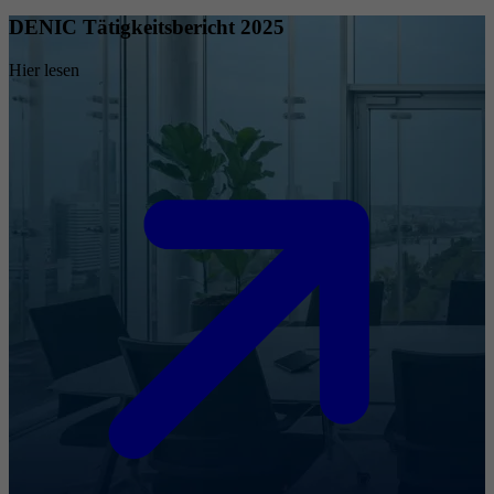
DENIC Tätigkeitsbericht 2025
Hier lesen