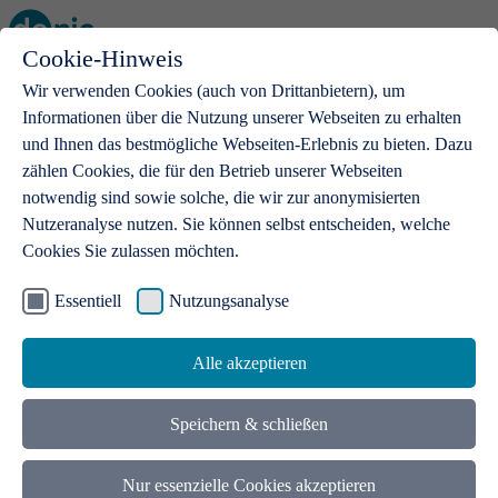
Cookie-Hinweis
Open main menu
Wir verwenden Cookies (auch von Drittanbietern), um
Informationen über die Nutzung unserer Webseiten zu erhalten
und Ihnen das bestmögliche Webseiten-Erlebnis zu bieten. Dazu
zählen Cookies, die für den Betrieb unserer Webseiten
notwendig sind sowie solche, die wir zur anonymisierten
Produkte
Nutzeranalyse nutzen. Sie können selbst entscheiden, welche
Cookies Sie zulassen möchten.
.de-Domains
Mit einer .de-Domain erhalten Ideen eine Bühne
Essentiell
Nutzungsanalyse
Alle akzeptieren
Speichern & schließen
Nur essenzielle Cookies akzeptieren