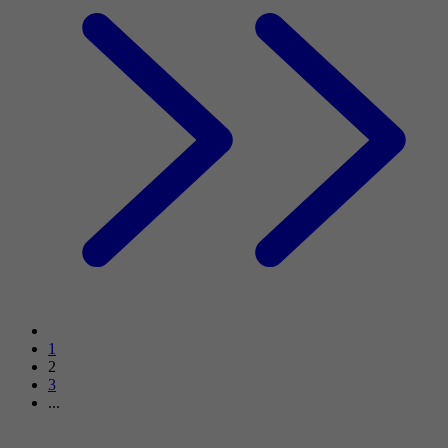
1
2
3
...