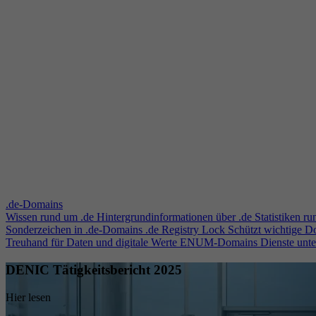
.de-Domains
Wissen rund um .de
Hintergrundinformationen über .de
Statistiken r
Sonderzeichen in .de-Domains
.de Registry Lock
Schützt wichtige 
Treuhand für Daten und digitale Werte
ENUM-Domains
Dienste unt
DENIC Tätigkeitsbericht 2025
Hier lesen