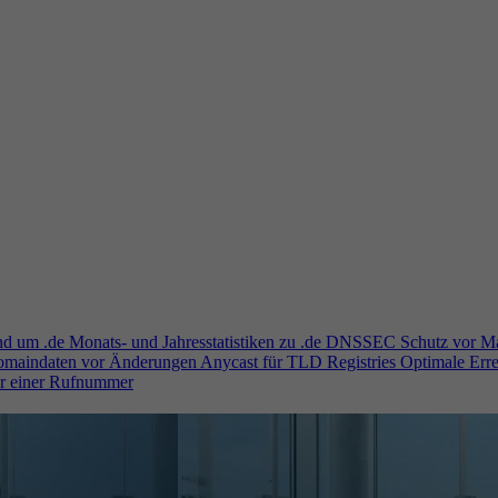
und um .de
Monats- und Jahresstatistiken zu .de
DNSSEC
Schutz vor M
Domaindaten vor Änderungen
Anycast für TLD Registries
Optimale Erre
er einer Rufnummer