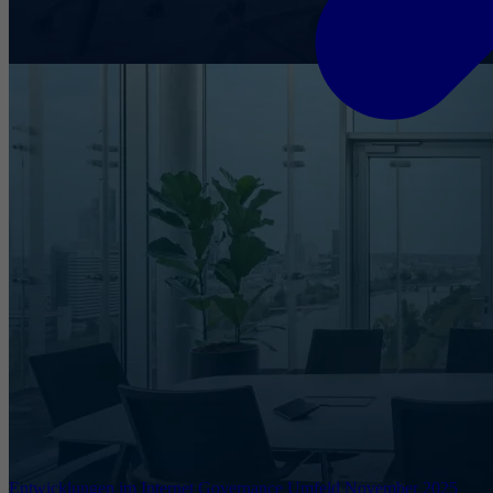
Entwicklungen im Internet Governance Umfeld November 2025