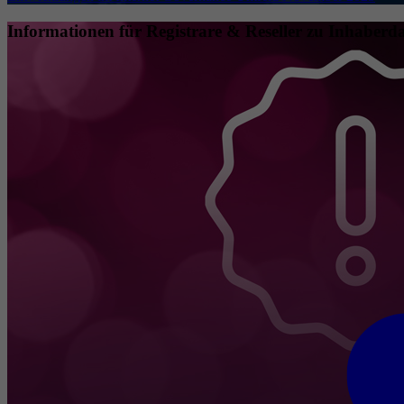
Informationen für Registrare & Reseller zu Inhaberda