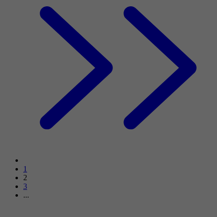
1
2
3
...