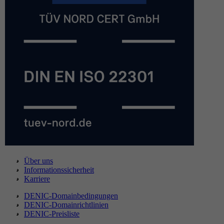
Über uns
Informationssicherheit
Karriere
DENIC-Domainbedingungen
DENIC-Domainrichtlinien
DENIC-Preisliste