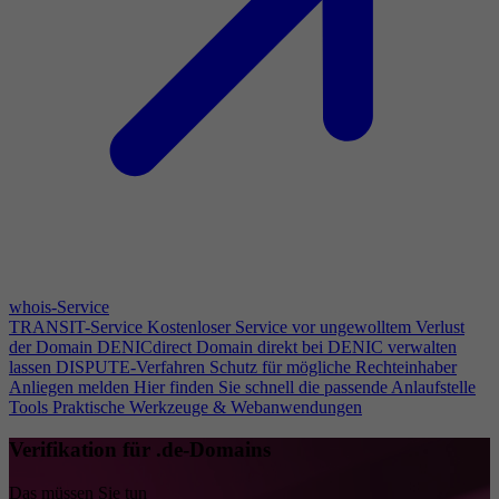
whois-Service
TRANSIT-Service
Kostenloser Service vor ungewolltem Verlust
der Domain
DENICdirect
Domain direkt bei DENIC verwalten
lassen
DISPUTE-Verfahren
Schutz für mögliche Rechteinhaber
Anliegen melden
Hier finden Sie schnell die passende Anlaufstelle
Tools
Praktische Werkzeuge & Webanwendungen
Verifikation für .de-Domains
Das müssen Sie tun