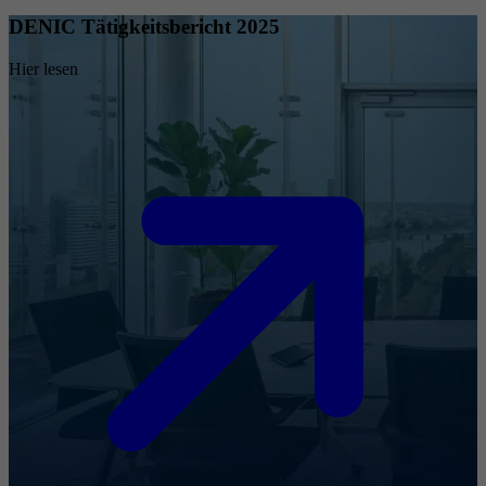
DENIC Tätigkeitsbericht 2025
Hier lesen