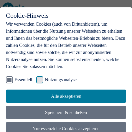
Cookie-Hinweis
Open main menu
Wir verwenden Cookies (auch von Drittanbietern), um
Informationen über die Nutzung unserer Webseiten zu erhalten
und Ihnen das bestmögliche Webseiten-Erlebnis zu bieten. Dazu
zählen Cookies, die für den Betrieb unserer Webseiten
notwendig sind sowie solche, die wir zur anonymisierten
Produkte
Nutzeranalyse nutzen. Sie können selbst entscheiden, welche
Cookies Sie zulassen möchten.
.de-Domains
Mit einer .de-Domain erhalten Ideen eine Bühne
Essentiell
Nutzungsanalyse
Alle akzeptieren
Speichern & schließen
Nur essenzielle Cookies akzeptieren