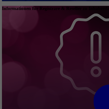
Informationen für Registrare & Reseller zu Inhaberda