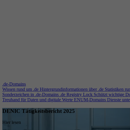
.de-Domains
Wissen rund um .de
Hintergrundinformationen über .de
Statistiken r
Sonderzeichen in .de-Domains
.de Registry Lock
Schützt wichtige 
Treuhand für Daten und digitale Werte
ENUM-Domains
Dienste unt
DENIC Tätigkeitsbericht 2025
Hier lesen