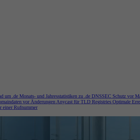
und um .de
Monats- und Jahresstatistiken zu .de
DNSSEC
Schutz vor M
Domaindaten vor Änderungen
Anycast für TLD Registries
Optimale Erre
er einer Rufnummer