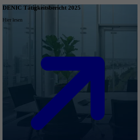
DENIC Tätigkeitsbericht 2025
Hier lesen