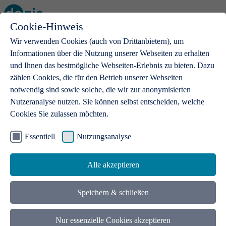
Cookie-Hinweis
Open main menu
Wir verwenden Cookies (auch von Drittanbietern), um
Informationen über die Nutzung unserer Webseiten zu erhalten
und Ihnen das bestmögliche Webseiten-Erlebnis zu bieten. Dazu
zählen Cookies, die für den Betrieb unserer Webseiten
notwendig sind sowie solche, die wir zur anonymisierten
Produkte
Nutzeranalyse nutzen. Sie können selbst entscheiden, welche
Cookies Sie zulassen möchten.
.de-Domains
Mit einer .de-Domain erhalten Ideen eine Bühne
Essentiell
Nutzungsanalyse
Alle akzeptieren
Speichern & schließen
Nur essenzielle Cookies akzeptieren