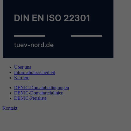
Über uns
Informationssicherheit
Karriere
DENIC-Domainbedingungen
DENIC-Domainrichtlinien
DENIC-Preisliste
Kontakt