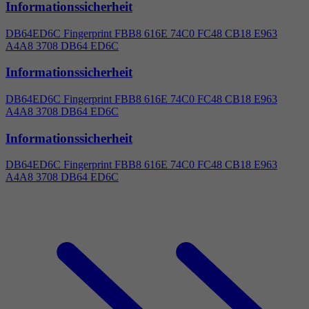
Informationssicherheit
DB64ED6C Fingerprint FBB8 616E 74C0 FC48 CB18 E963
A
4
A8 3708 DB64 ED6C
Informationssicherheit
DB64ED6C Fingerprint FBB8 616E 74C0 FC48 CB18 E963
A
4
A8 3708 DB64 ED6C
Informationssicherheit
DB64ED6C Fingerprint FBB8 616E 74C0 FC48 CB18 E963
A
4
A8 3708 DB64 ED6C