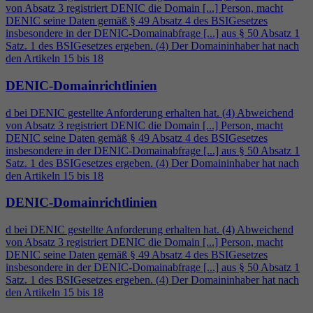
von Absatz 3 registriert DENIC die Domain [...] Person, macht
DENIC seine Daten gemäß § 49 Absatz
4
des BSIGesetzes
insbesondere in der DENIC-Domainabfrage [...] aus § 50 Absatz 1
Satz. 1 des BSIGesetzes ergeben. (
4
) Der Domaininhaber hat nach
den Artikeln 15 bis 18
DENIC-Domainrichtlinien
d bei DENIC gestellte Anforderung erhalten hat. (
4
) Abweichend
von Absatz 3 registriert DENIC die Domain [...] Person, macht
DENIC seine Daten gemäß § 49 Absatz
4
des BSIGesetzes
insbesondere in der DENIC-Domainabfrage [...] aus § 50 Absatz 1
Satz. 1 des BSIGesetzes ergeben. (
4
) Der Domaininhaber hat nach
den Artikeln 15 bis 18
DENIC-Domainrichtlinien
d bei DENIC gestellte Anforderung erhalten hat. (
4
) Abweichend
von Absatz 3 registriert DENIC die Domain [...] Person, macht
DENIC seine Daten gemäß § 49 Absatz
4
des BSIGesetzes
insbesondere in der DENIC-Domainabfrage [...] aus § 50 Absatz 1
Satz. 1 des BSIGesetzes ergeben. (
4
) Der Domaininhaber hat nach
den Artikeln 15 bis 18