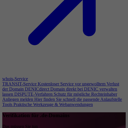
whois-Service
TRANSIT-Service
Kostenloser Service vor ungewolltem Verlust
der Domain
DENICdirect
Domain direkt bei DENIC verwalten
lassen
DISPUTE-Verfahren
Schutz für mögliche Rechteinhaber
Anliegen melden
Hier finden Sie schnell die passende Anlaufstelle
Tools
Praktische Werkzeuge & Webanwendungen
Verifikation für .de-Domains
Das müssen Sie tun