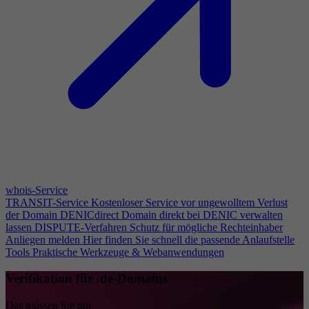
whois-Service
TRANSIT-Service
Kostenloser Service vor ungewolltem Verlust
der Domain
DENICdirect
Domain direkt bei DENIC verwalten
lassen
DISPUTE-Verfahren
Schutz für mögliche Rechteinhaber
Anliegen melden
Hier finden Sie schnell die passende Anlaufstelle
Tools
Praktische Werkzeuge & Webanwendungen
Verifikation für .de-Domains
Das müssen Sie tun