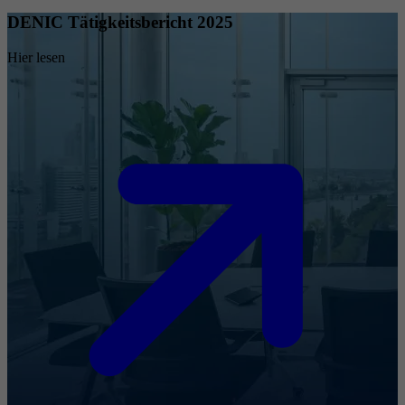
DENIC Tätigkeitsbericht 2025
Hier lesen