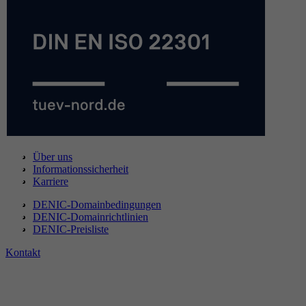
Über uns
Informationssicherheit
Karriere
DENIC-Domainbedingungen
DENIC-Domainrichtlinien
DENIC-Preisliste
Kontakt