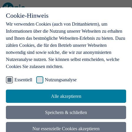
Cookie-Hinweis
Open main menu
Wir verwenden Cookies (auch von Drittanbietern), um
Informationen über die Nutzung unserer Webseiten zu erhalten
und Ihnen das bestmögliche Webseiten-Erlebnis zu bieten. Dazu
zählen Cookies, die für den Betrieb unserer Webseiten
notwendig sind sowie solche, die wir zur anonymisierten
Produkte
Nutzeranalyse nutzen. Sie können selbst entscheiden, welche
Cookies Sie zulassen möchten.
.de-Domains
Mit einer .de-Domain erhalten Ideen eine Bühne
Essentiell
Nutzungsanalyse
Alle akzeptieren
Speichern & schließen
Nur essenzielle Cookies akzeptieren