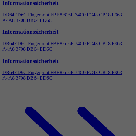
Informationssicherheit
DB64ED6C Fingerprint FBB8 616E 74C0 FC48 CB18 E963
A
4
A8 3708 DB64 ED6C
Informationssicherheit
DB64ED6C Fingerprint FBB8 616E 74C0 FC48 CB18 E963
A
4
A8 3708 DB64 ED6C
Informationssicherheit
DB64ED6C Fingerprint FBB8 616E 74C0 FC48 CB18 E963
A
4
A8 3708 DB64 ED6C