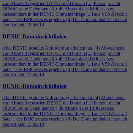
von Absatz 3 registriert DENIC die Domain [...] Person, macht
DENIC seine Daten gemäß § 49 Absatz
4
des BSIGesetzes
insbesondere in der DENIC-Domainabfrage [...] aus § 50 Absatz 1
Satz. 1 des BSIGesetzes ergeben. (
4
) Der Domaininhaber hat nach
den Artikeln 15 bis 18
DENIC-Domainrichtlinien
d bei DENIC gestellte Anforderung erhalten hat. (
4
) Abweichend
von Absatz 3 registriert DENIC die Domain [...] Person, macht
DENIC seine Daten gemäß § 49 Absatz
4
des BSIGesetzes
insbesondere in der DENIC-Domainabfrage [...] aus § 50 Absatz 1
Satz. 1 des BSIGesetzes ergeben. (
4
) Der Domaininhaber hat nach
den Artikeln 15 bis 18
DENIC-Domainrichtlinien
d bei DENIC gestellte Anforderung erhalten hat. (
4
) Abweichend
von Absatz 3 registriert DENIC die Domain [...] Person, macht
DENIC seine Daten gemäß § 49 Absatz
4
des BSIGesetzes
insbesondere in der DENIC-Domainabfrage [...] aus § 50 Absatz 1
Satz. 1 des BSIGesetzes ergeben. (
4
) Der Domaininhaber hat nach
den Artikeln 15 bis 18