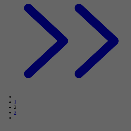
1
2
3
...