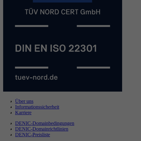
Über uns
Informationssicherheit
Karriere
DENIC-Domainbedingungen
DENIC-Domainrichtlinien
DENIC-Preisliste