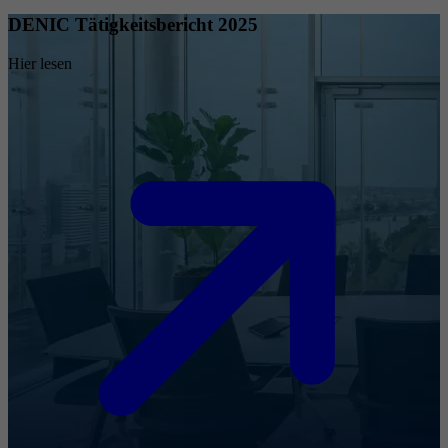
DENIC Tätigkeitsbericht 2025
Hier lesen