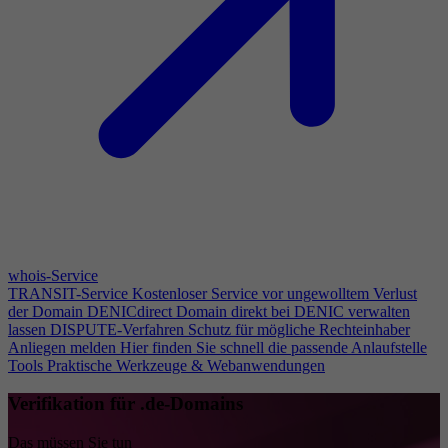
whois-Service
TRANSIT-Service
Kostenloser Service vor ungewolltem Verlust
der Domain
DENICdirect
Domain direkt bei DENIC verwalten
lassen
DISPUTE-Verfahren
Schutz für mögliche Rechteinhaber
Anliegen melden
Hier finden Sie schnell die passende Anlaufstelle
Tools
Praktische Werkzeuge & Webanwendungen
Verifikation für .de-Domains
Das müssen Sie tun