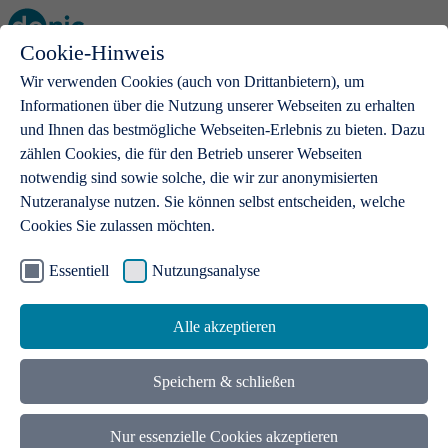
Cookie-Hinweis
Open main menu
Wir verwenden Cookies (auch von Drittanbietern), um
Informationen über die Nutzung unserer Webseiten zu erhalten
und Ihnen das bestmögliche Webseiten-Erlebnis zu bieten. Dazu
zählen Cookies, die für den Betrieb unserer Webseiten
notwendig sind sowie solche, die wir zur anonymisierten
Produkte
Nutzeranalyse nutzen. Sie können selbst entscheiden, welche
Cookies Sie zulassen möchten.
.de-Domains
Mit einer .de-Domain erhalten Ideen eine Bühne
Essentiell
Nutzungsanalyse
Alle akzeptieren
Speichern & schließen
Nur essenzielle Cookies akzeptieren