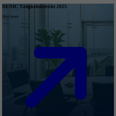
DENIC Tätigkeitsbericht 2025
Hier lesen