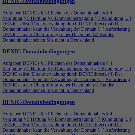
DENIC-Domainbedingungen
Aufgaben DENICs § 3 Pflichten des Domaininhabers §
4
Vergütung § 5 Haftung § 6 Domainübertragung § 7 Kündigung [...]
DENIC selbst (Direktverwaltung durch DENICdirect). (
4
) Der
Domaininhaber kann die Verwaltung der Domain [...] Anforderung
DENICs an der Überprüfung seiner Daten mit. (
4
) Hat der
Domaininhaber seinen Sitz nicht in Deutschland
DENIC-Domainbedingungen
Aufgaben DENICs § 3 Pflichten des Domaininhabers §
4
Vergütung § 5 Haftung § 6 Domainübertragung § 7 Kündigung [...]
DENIC selbst (Direktverwaltung durch DENICdirect). (
4
) Der
Domaininhaber kann die Verwaltung der Domain [...] Anforderung
DENICs an der Überprüfung seiner Daten mit. (
4
) Hat der
Domaininhaber seinen Sitz nicht in Deutschland
DENIC-Domainbedingungen
Aufgaben DENICs § 3 Pflichten des Domaininhabers §
4
Vergütung § 5 Haftung § 6 Domainübertragung § 7 Kündigung [...]
DENIC selbst (Direktverwaltung durch DENICdirect). (
4
) Der
Domaininhaber kann die Verwaltung der Domain [...] Anforderung