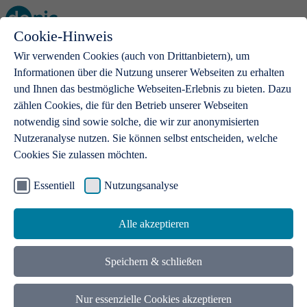
Cookie-Hinweis
Open main menu
Wir verwenden Cookies (auch von Drittanbietern), um
Informationen über die Nutzung unserer Webseiten zu erhalten
und Ihnen das bestmögliche Webseiten-Erlebnis zu bieten. Dazu
zählen Cookies, die für den Betrieb unserer Webseiten
notwendig sind sowie solche, die wir zur anonymisierten
Produkte
Nutzeranalyse nutzen. Sie können selbst entscheiden, welche
Cookies Sie zulassen möchten.
.de-Domains
Mit einer .de-Domain erhalten Ideen eine Bühne
Essentiell
Nutzungsanalyse
Alle akzeptieren
Speichern & schließen
Nur essenzielle Cookies akzeptieren