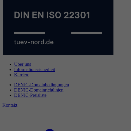
Über uns
Informationssicherheit
Karriere
DENIC-Domainbedingungen
DENIC-Domainrichtlinien
DENIC-Preisliste
Kontakt