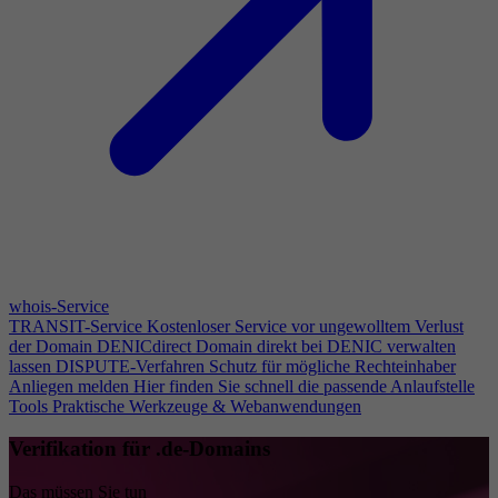
whois-Service
TRANSIT-Service
Kostenloser Service vor ungewolltem Verlust
der Domain
DENICdirect
Domain direkt bei DENIC verwalten
lassen
DISPUTE-Verfahren
Schutz für mögliche Rechteinhaber
Anliegen melden
Hier finden Sie schnell die passende Anlaufstelle
Tools
Praktische Werkzeuge & Webanwendungen
Verifikation für .de-Domains
Das müssen Sie tun