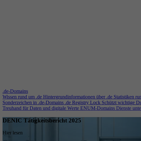
.de-Domains
Wissen rund um .de
Hintergrundinformationen über .de
Statistiken r
Sonderzeichen in .de-Domains
.de Registry Lock
Schützt wichtige 
Treuhand für Daten und digitale Werte
ENUM-Domains
Dienste unt
DENIC Tätigkeitsbericht 2025
Hier lesen