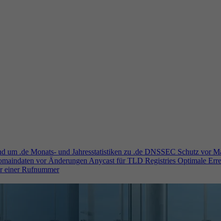
und um .de
Monats- und Jahresstatistiken zu .de
DNSSEC
Schutz vor M
Domaindaten vor Änderungen
Anycast für TLD Registries
Optimale Erre
er einer Rufnummer