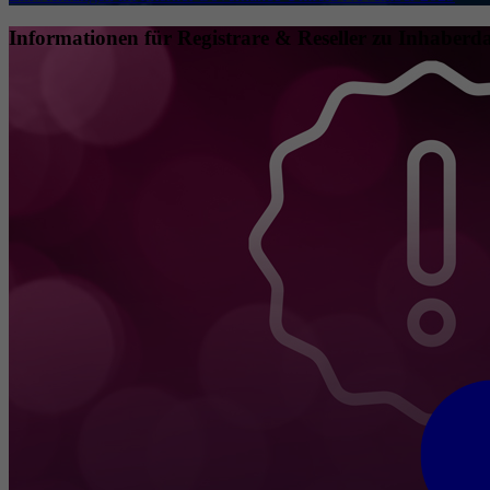
Informationen für Registrare & Reseller zu Inhaberda