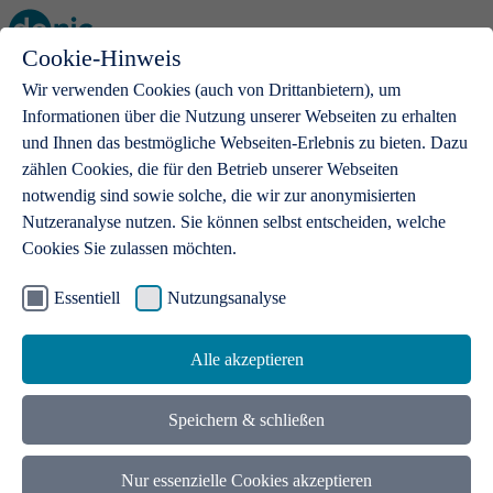
Cookie-Hinweis
Open main menu
Wir verwenden Cookies (auch von Drittanbietern), um
Informationen über die Nutzung unserer Webseiten zu erhalten
und Ihnen das bestmögliche Webseiten-Erlebnis zu bieten. Dazu
zählen Cookies, die für den Betrieb unserer Webseiten
notwendig sind sowie solche, die wir zur anonymisierten
Produkte
Nutzeranalyse nutzen. Sie können selbst entscheiden, welche
Cookies Sie zulassen möchten.
.de-Domains
Mit einer .de-Domain erhalten Ideen eine Bühne
Essentiell
Nutzungsanalyse
Alle akzeptieren
Speichern & schließen
Nur essenzielle Cookies akzeptieren