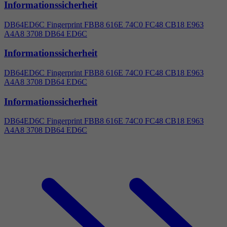
Informationssicherheit
DB64ED6C Fingerprint FBB8 616E 74C0 FC48 CB18 E963
A
4
A8 3708 DB64 ED6C
Informationssicherheit
DB64ED6C Fingerprint FBB8 616E 74C0 FC48 CB18 E963
A
4
A8 3708 DB64 ED6C
Informationssicherheit
DB64ED6C Fingerprint FBB8 616E 74C0 FC48 CB18 E963
A
4
A8 3708 DB64 ED6C