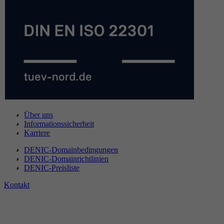
Über uns
Informationssicherheit
Karriere
DENIC-Domainbedingungen
DENIC-Domainrichtlinien
DENIC-Preisliste
Kontakt