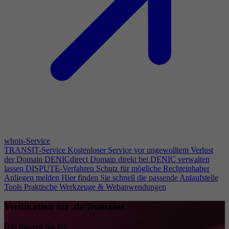
whois-Service
TRANSIT-Service
Kostenloser Service vor ungewolltem Verlust
der Domain
DENICdirect
Domain direkt bei DENIC verwalten
lassen
DISPUTE-Verfahren
Schutz für mögliche Rechteinhaber
Anliegen melden
Hier finden Sie schnell die passende Anlaufstelle
Tools
Praktische Werkzeuge & Webanwendungen
Verifikation für .de-Domains
Das müssen Sie tun