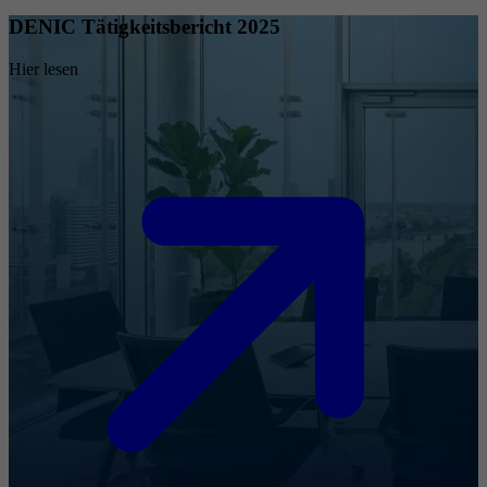
DENIC Tätigkeitsbericht 2025
Hier lesen