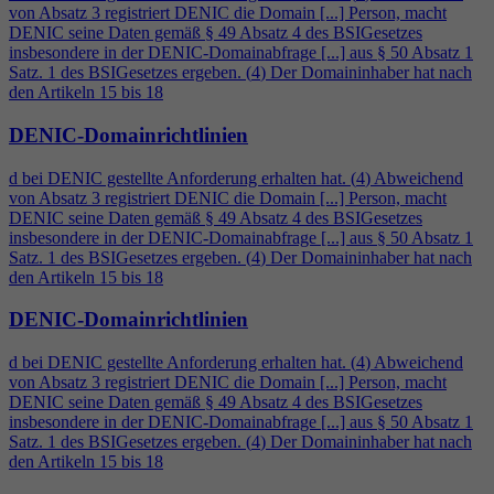
von Absatz 3 registriert DENIC die Domain [...] Person, macht
DENIC seine Daten gemäß § 49 Absatz
4
des BSIGesetzes
insbesondere in der DENIC-Domainabfrage [...] aus § 50 Absatz 1
Satz. 1 des BSIGesetzes ergeben. (
4
) Der Domaininhaber hat nach
den Artikeln 15 bis 18
DENIC-Domainrichtlinien
d bei DENIC gestellte Anforderung erhalten hat. (
4
) Abweichend
von Absatz 3 registriert DENIC die Domain [...] Person, macht
DENIC seine Daten gemäß § 49 Absatz
4
des BSIGesetzes
insbesondere in der DENIC-Domainabfrage [...] aus § 50 Absatz 1
Satz. 1 des BSIGesetzes ergeben. (
4
) Der Domaininhaber hat nach
den Artikeln 15 bis 18
DENIC-Domainrichtlinien
d bei DENIC gestellte Anforderung erhalten hat. (
4
) Abweichend
von Absatz 3 registriert DENIC die Domain [...] Person, macht
DENIC seine Daten gemäß § 49 Absatz
4
des BSIGesetzes
insbesondere in der DENIC-Domainabfrage [...] aus § 50 Absatz 1
Satz. 1 des BSIGesetzes ergeben. (
4
) Der Domaininhaber hat nach
den Artikeln 15 bis 18