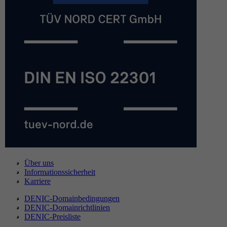
Über uns
Informationssicherheit
Karriere
DENIC-Domainbedingungen
DENIC-Domainrichtlinien
DENIC-Preisliste