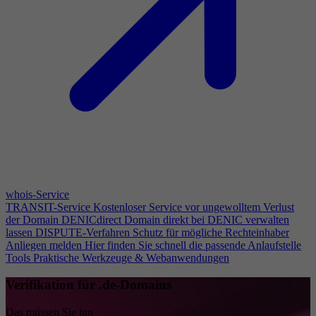
whois-Service
TRANSIT-Service
Kostenloser Service vor ungewolltem Verlust
der Domain
DENICdirect
Domain direkt bei DENIC verwalten
lassen
DISPUTE-Verfahren
Schutz für mögliche Rechteinhaber
Anliegen melden
Hier finden Sie schnell die passende Anlaufstelle
Tools
Praktische Werkzeuge & Webanwendungen
Verifikation für .de-Domains
Das müssen Sie tun