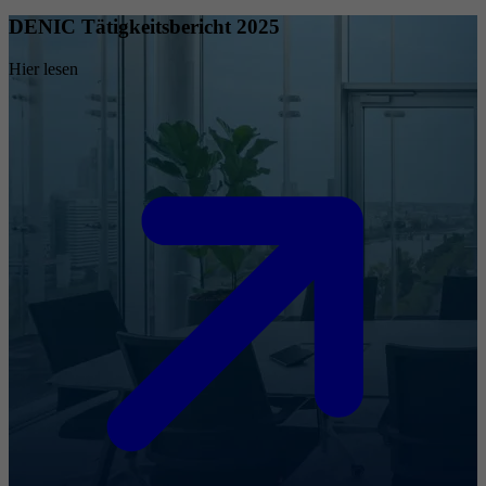
DENIC Tätigkeitsbericht 2025
Hier lesen