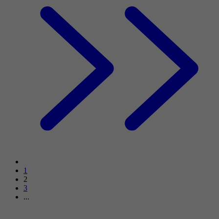
1
2
3
...