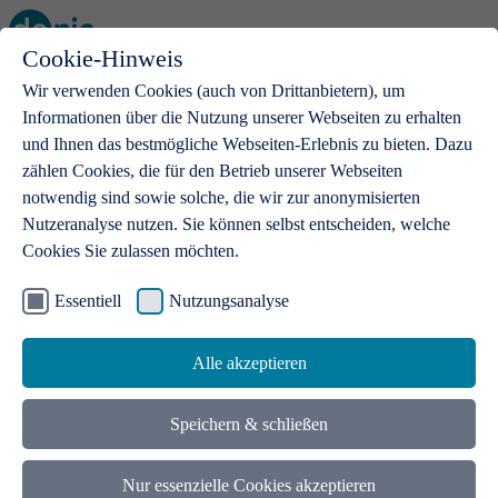
Cookie-Hinweis
Open main menu
Wir verwenden Cookies (auch von Drittanbietern), um
Informationen über die Nutzung unserer Webseiten zu erhalten
und Ihnen das bestmögliche Webseiten-Erlebnis zu bieten. Dazu
zählen Cookies, die für den Betrieb unserer Webseiten
notwendig sind sowie solche, die wir zur anonymisierten
Produkte
Nutzeranalyse nutzen. Sie können selbst entscheiden, welche
Cookies Sie zulassen möchten.
.de-Domains
Mit einer .de-Domain erhalten Ideen eine Bühne
Essentiell
Nutzungsanalyse
Alle akzeptieren
Speichern & schließen
Nur essenzielle Cookies akzeptieren