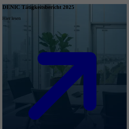
DENIC Tätigkeitsbericht 2025
Hier lesen