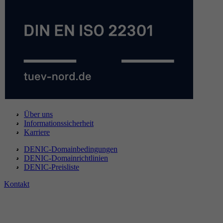
Über uns
Informationssicherheit
Karriere
DENIC-Domainbedingungen
DENIC-Domainrichtlinien
DENIC-Preisliste
Kontakt