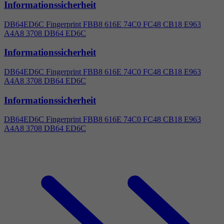
Informationssicherheit
DB64ED6C Fingerprint FBB8 616E 74C0 FC48 CB18 E963
A
4
A8 3708 DB64 ED6C
Informationssicherheit
DB64ED6C Fingerprint FBB8 616E 74C0 FC48 CB18 E963
A
4
A8 3708 DB64 ED6C
Informationssicherheit
DB64ED6C Fingerprint FBB8 616E 74C0 FC48 CB18 E963
A
4
A8 3708 DB64 ED6C