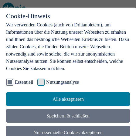
Cookie-Hinweis
Open main menu
Wir verwenden Cookies (auch von Drittanbietern), um
Informationen über die Nutzung unserer Webseiten zu erhalten
und Ihnen das bestmögliche Webseiten-Erlebnis zu bieten. Dazu
zählen Cookies, die für den Betrieb unserer Webseiten
notwendig sind sowie solche, die wir zur anonymisierten
Produkte
Nutzeranalyse nutzen. Sie können selbst entscheiden, welche
Cookies Sie zulassen möchten.
.de-Domains
Mit einer .de-Domain erhalten Ideen eine Bühne
Essentiell
Nutzungsanalyse
Alle akzeptieren
Speichern & schließen
Nur essenzielle Cookies akzeptieren