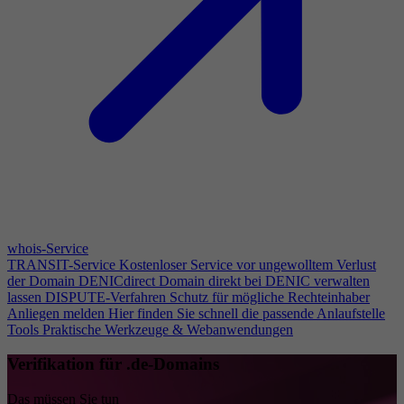
whois-Service
TRANSIT-Service
Kostenloser Service vor ungewolltem Verlust
der Domain
DENICdirect
Domain direkt bei DENIC verwalten
lassen
DISPUTE-Verfahren
Schutz für mögliche Rechteinhaber
Anliegen melden
Hier finden Sie schnell die passende Anlaufstelle
Tools
Praktische Werkzeuge & Webanwendungen
Verifikation für .de-Domains
Das müssen Sie tun