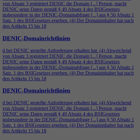
von Absatz 3 registriert DENIC die Domain [...] Person, macht
DENIC seine Daten gemäß § 49 Absatz
4
des BSIGesetzes
insbesondere in der DENIC-Domainabfrage [...] aus § 50 Absatz 1
Satz. 1 des BSIGesetzes ergeben. (
4
) Der Domaininhaber hat nach
den Artikeln 15 bis 18
DENIC-Domainrichtlinien
d bei DENIC gestellte Anforderung erhalten hat. (
4
) Abweichend
von Absatz 3 registriert DENIC die Domain [...] Person, macht
DENIC seine Daten gemäß § 49 Absatz
4
des BSIGesetzes
insbesondere in der DENIC-Domainabfrage [...] aus § 50 Absatz 1
Satz. 1 des BSIGesetzes ergeben. (
4
) Der Domaininhaber hat nach
den Artikeln 15 bis 18
DENIC-Domainrichtlinien
d bei DENIC gestellte Anforderung erhalten hat. (
4
) Abweichend
von Absatz 3 registriert DENIC die Domain [...] Person, macht
DENIC seine Daten gemäß § 49 Absatz
4
des BSIGesetzes
insbesondere in der DENIC-Domainabfrage [...] aus § 50 Absatz 1
Satz. 1 des BSIGesetzes ergeben. (
4
) Der Domaininhaber hat nach
den Artikeln 15 bis 18