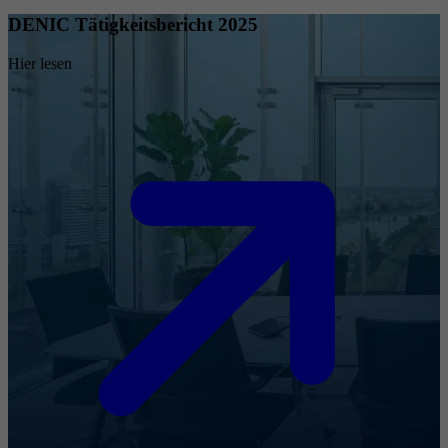
DENIC Tätigkeitsbericht 2025
Hier lesen