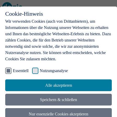
Cookie-Hinweis
Open main menu
Wir verwenden Cookies (auch von Drittanbietern), um
Informationen über die Nutzung unserer Webseiten zu erhalten
und Ihnen das bestmögliche Webseiten-Erlebnis zu bieten. Dazu
zählen Cookies, die für den Betrieb unserer Webseiten
notwendig sind sowie solche, die wir zur anonymisierten
Produkte
Nutzeranalyse nutzen. Sie können selbst entscheiden, welche
Cookies Sie zulassen möchten.
.de-Domains
Mit einer .de-Domain erhalten Ideen eine Bühne
Essentiell
Nutzungsanalyse
Alle akzeptieren
Speichern & schließen
Nur essenzielle Cookies akzeptieren