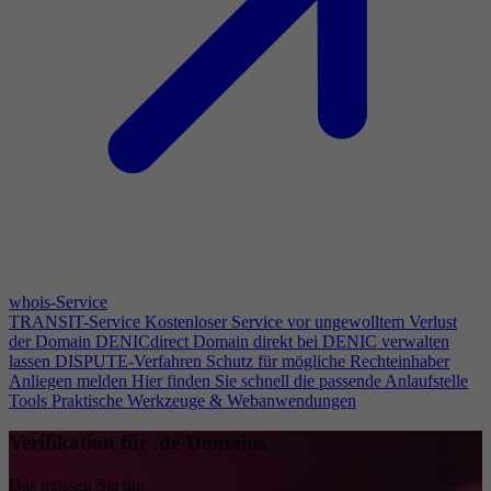
whois-Service
TRANSIT-Service
Kostenloser Service vor ungewolltem Verlust
der Domain
DENICdirect
Domain direkt bei DENIC verwalten
lassen
DISPUTE-Verfahren
Schutz für mögliche Rechteinhaber
Anliegen melden
Hier finden Sie schnell die passende Anlaufstelle
Tools
Praktische Werkzeuge & Webanwendungen
Verifikation für .de-Domains
Das müssen Sie tun