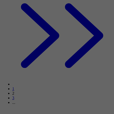
1
2
3
...