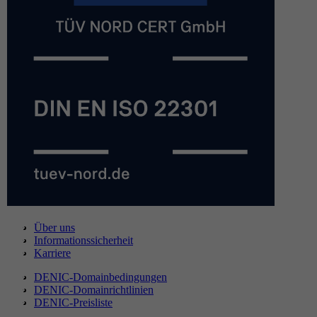
Über uns
Informationssicherheit
Karriere
DENIC-Domainbedingungen
DENIC-Domainrichtlinien
DENIC-Preisliste