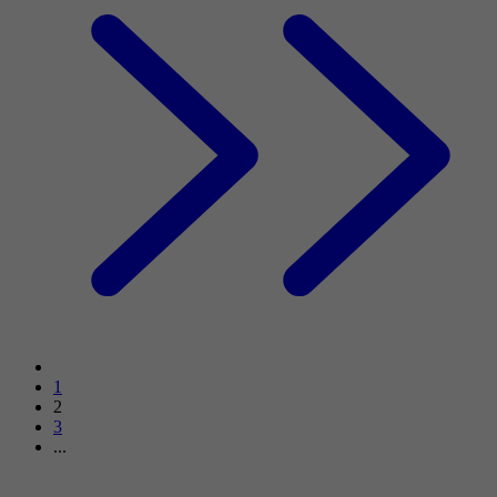
1
2
3
...