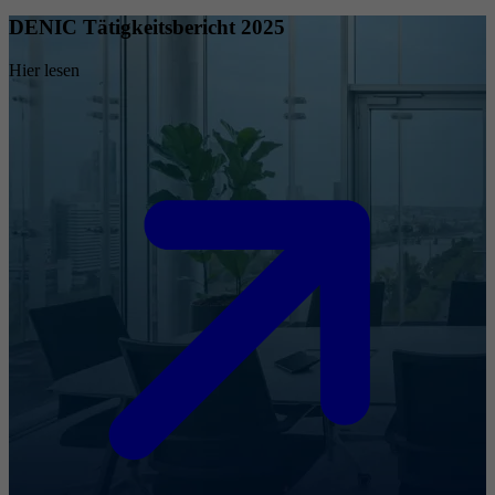
DENIC Tätigkeitsbericht 2025
Hier lesen