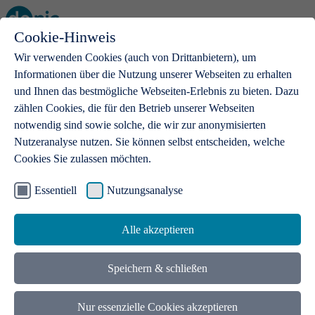
Cookie-Hinweis
Open main menu
Wir verwenden Cookies (auch von Drittanbietern), um
Informationen über die Nutzung unserer Webseiten zu erhalten
und Ihnen das bestmögliche Webseiten-Erlebnis zu bieten. Dazu
zählen Cookies, die für den Betrieb unserer Webseiten
notwendig sind sowie solche, die wir zur anonymisierten
Produkte
Nutzeranalyse nutzen. Sie können selbst entscheiden, welche
Cookies Sie zulassen möchten.
.de-Domains
Mit einer .de-Domain erhalten Ideen eine Bühne
Essentiell
Nutzungsanalyse
Alle akzeptieren
Speichern & schließen
Nur essenzielle Cookies akzeptieren