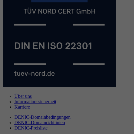
Über uns
Informationssicherheit
Karriere
DENIC-Domainbedingungen
DENIC-Domainrichtlinien
DENIC-Preisliste