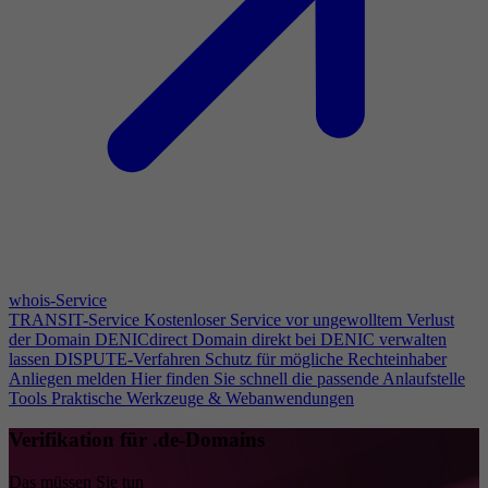
whois-Service
TRANSIT-Service
Kostenloser Service vor ungewolltem Verlust
der Domain
DENICdirect
Domain direkt bei DENIC verwalten
lassen
DISPUTE-Verfahren
Schutz für mögliche Rechteinhaber
Anliegen melden
Hier finden Sie schnell die passende Anlaufstelle
Tools
Praktische Werkzeuge & Webanwendungen
Verifikation für .de-Domains
Das müssen Sie tun