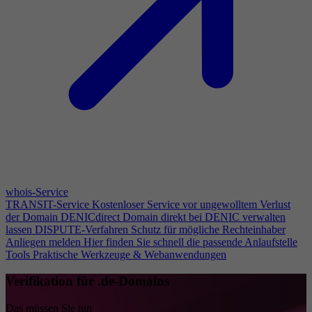
whois-Service
TRANSIT-Service
Kostenloser Service vor ungewolltem Verlust
der Domain
DENICdirect
Domain direkt bei DENIC verwalten
lassen
DISPUTE-Verfahren
Schutz für mögliche Rechteinhaber
Anliegen melden
Hier finden Sie schnell die passende Anlaufstelle
Tools
Praktische Werkzeuge & Webanwendungen
Verifikation für .de-Domains
Das müssen Sie tun