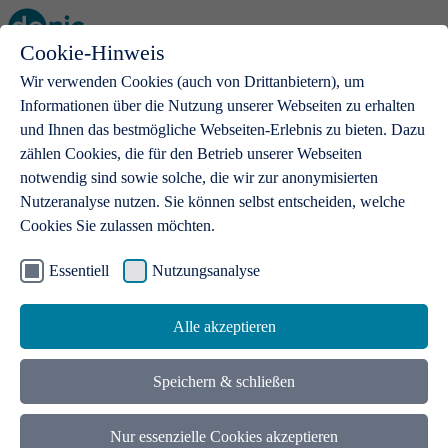
Cookie-Hinweis
Open main menu
Wir verwenden Cookies (auch von Drittanbietern), um
Informationen über die Nutzung unserer Webseiten zu erhalten
und Ihnen das bestmögliche Webseiten-Erlebnis zu bieten. Dazu
zählen Cookies, die für den Betrieb unserer Webseiten
notwendig sind sowie solche, die wir zur anonymisierten
Produkte
Nutzeranalyse nutzen. Sie können selbst entscheiden, welche
Cookies Sie zulassen möchten.
.de-Domains
Mit einer .de-Domain erhalten Ideen eine Bühne
Essentiell
Nutzungsanalyse
Alle akzeptieren
Speichern & schließen
Nur essenzielle Cookies akzeptieren