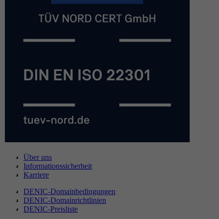
Über uns
Informationssicherheit
Karriere
DENIC-Domainbedingungen
DENIC-Domainrichtlinien
DENIC-Preisliste