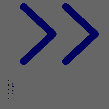
1
2
3
...