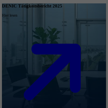
DENIC Tätigkeitsbericht 2025
Hier lesen