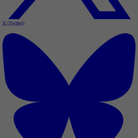
X (Twitter)