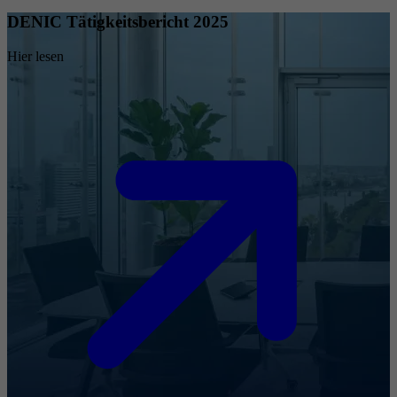
DENIC Tätigkeitsbericht 2025
Hier lesen