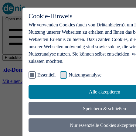
Cookie-Hinweis
Open main menu
Wir verwenden Cookies (auch von Drittanbietern), um I
Nutzung unserer Webseiten zu erhalten und Ihnen das b
Webseiten-Erlebnis zu bieten. Dazu zählen Cookies, die
unserer Webseiten notwendig sind sowie solche, die wir
Nutzeranalyse nutzen. Sie können selbst entscheiden, w
Produkte
zulassen möchten.
.de-Domains
Essentiell
Nutzungsanalyse
Mit einer .de-Domain erhalten Ideen eine Bühne
Alle akzeptieren
Speichern & schließen
Nur essenzielle Cookies akzeptier