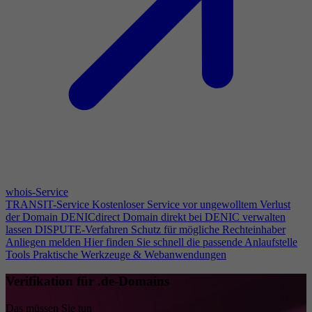
whois-Service
TRANSIT-Service
Kostenloser Service vor ungewolltem Verlust
der Domain
DENICdirect
Domain direkt bei DENIC verwalten
lassen
DISPUTE-Verfahren
Schutz für mögliche Rechteinhaber
Anliegen melden
Hier finden Sie schnell die passende Anlaufstelle
Tools
Praktische Werkzeuge & Webanwendungen
Verifikation für .de-Domains
Das müssen Sie tun