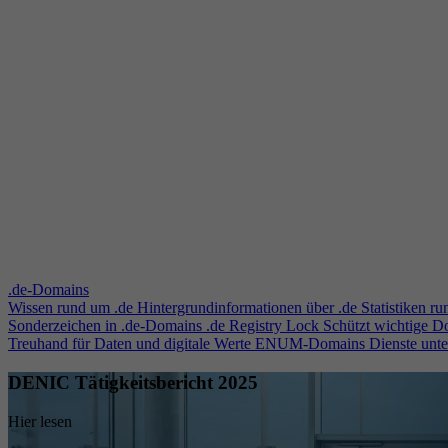
.de-Domains
Wissen rund um .de
Hintergrundinformationen über .de
Statistiken r
Sonderzeichen in .de-Domains
.de Registry Lock
Schützt wichtige 
Treuhand für Daten und digitale Werte
ENUM-Domains
Dienste unt
DENIC Tätigkeitsbericht 2025
Hier lesen