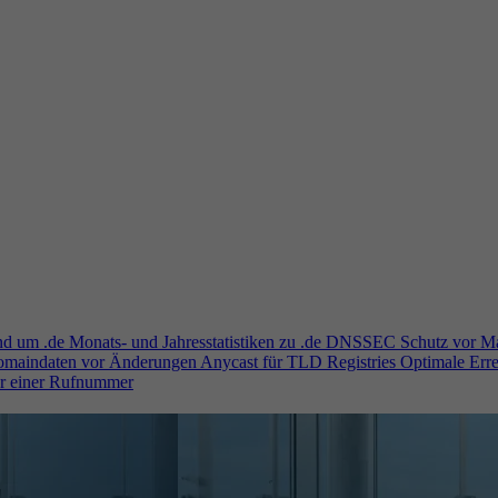
und um .de
Monats- und Jahresstatistiken zu .de
DNSSEC
Schutz vor M
Domaindaten vor Änderungen
Anycast für TLD Registries
Optimale Erre
er einer Rufnummer