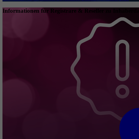
Informationen für Registrare & Reseller zu Inhaberda