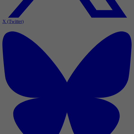
X (Twitter)