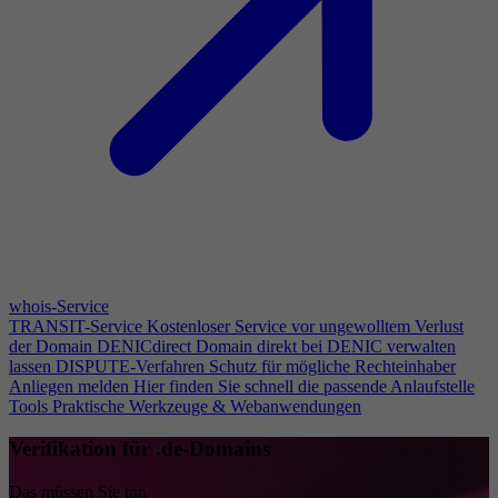
whois-Service
TRANSIT-Service
Kostenloser Service vor ungewolltem Verlust
der Domain
DENICdirect
Domain direkt bei DENIC verwalten
lassen
DISPUTE-Verfahren
Schutz für mögliche Rechteinhaber
Anliegen melden
Hier finden Sie schnell die passende Anlaufstelle
Tools
Praktische Werkzeuge & Webanwendungen
Verifikation für .de-Domains
Das müssen Sie tun