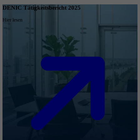
DENIC Tätigkeitsbericht 2025
Hier lesen