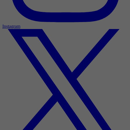
Instagram