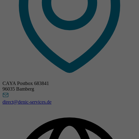
CAYA Postbox 683841
96035 Bamberg
direct@denic-services.de