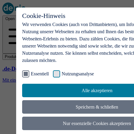
Cookie-Hinweis
Open main menu
Wir verwenden Cookies (auch von Drittanbietern), um Info
Nutzung unserer Webseiten zu erhalten und Ihnen das best
Webseiten-Erlebnis zu bieten. Dazu zählen Cookies, die fü
unserer Webseiten notwendig sind sowie solche, die wir zu
Nutzeranalyse nutzen. Sie können selbst entscheiden, welc
Produkte
zulassen möchten.
.de-Domains
Essentiell
Nutzungsanalyse
Mit einer .de-Domain erhalten Ideen eine Bühne
Alle akzeptieren
Speichern & schließen
Nur essenzielle Cookies akzeptieren