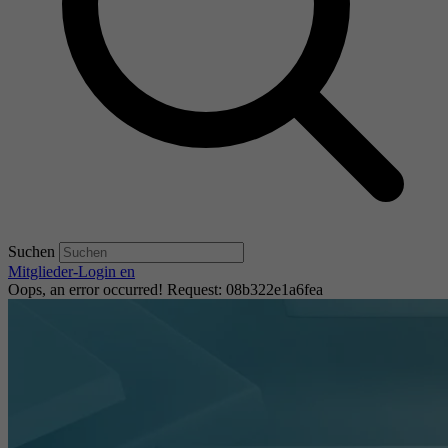
Suchen
Mitglieder-Login
en
Oops, an error occurred! Request: 08b322e1a6fea