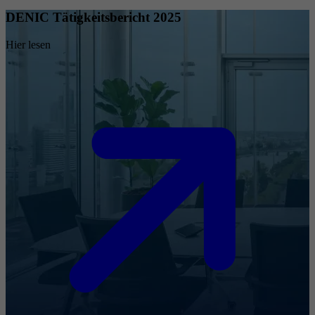
DENIC Tätigkeitsbericht 2025
Hier lesen