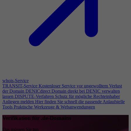
whois-Service
TRANSIT-Service
Kostenloser Service vor ungewolltem Verlust
der Domain
DENICdirect
Domain direkt bei DENIC verwalten
lassen
DISPUTE-Verfahren
Schutz für mögliche Rechteinhaber
Anliegen melden
Hier finden Sie schnell die passende Anlaufstelle
Tools
Praktische Werkzeuge & Webanwendungen
Verifikation für .de-Domains
Das müssen Sie tun