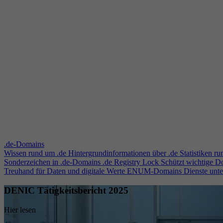
.de-Domains
Wissen rund um .de
Hintergrundinformationen über .de
Statistiken r
Sonderzeichen in .de-Domains
.de Registry Lock
Schützt wichtige 
Treuhand für Daten und digitale Werte
ENUM-Domains
Dienste unt
DENIC Tätigkeitsbericht 2025
Hier lesen