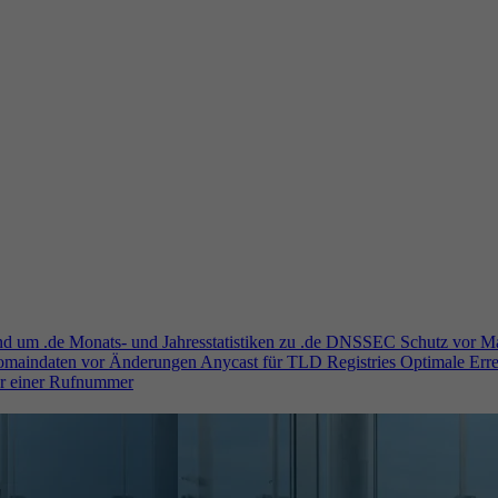
und um .de
Monats- und Jahresstatistiken zu .de
DNSSEC
Schutz vor M
Domaindaten vor Änderungen
Anycast für TLD Registries
Optimale Erre
er einer Rufnummer