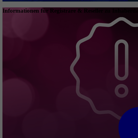
Informationen für Registrare & Reseller zu Inhaberda