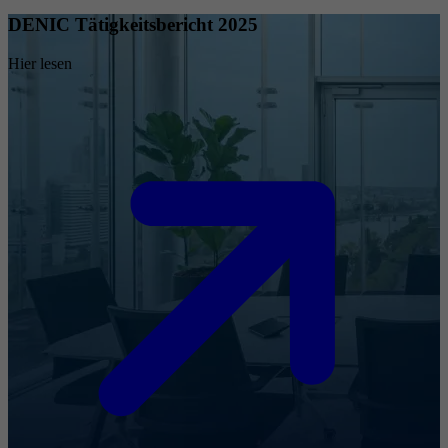
DENIC Tätigkeitsbericht 2025
Hier lesen