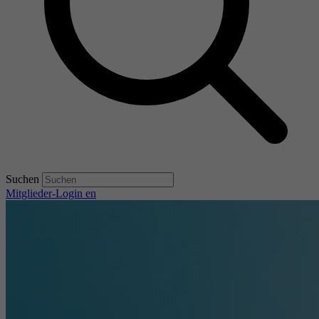
Suchen
Mitglieder-Login
en