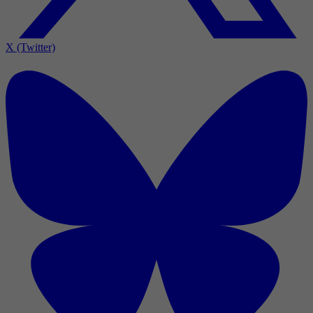
X (Twitter)