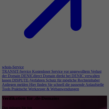
whois-Service
TRANSIT-Service
Kostenloser Service vor ungewolltem Verlust
der Domain
DENICdirect
Domain direkt bei DENIC verwalten
lassen
DISPUTE-Verfahren
Schutz für mögliche Rechteinhaber
Anliegen melden
Hier finden Sie schnell die passende Anlaufstelle
Tools
Praktische Werkzeuge & Webanwendungen
Verifikation für .de-Domains
Das müssen Sie tun