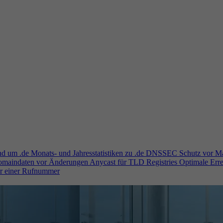
und um .de
Monats- und Jahresstatistiken zu .de
DNSSEC
Schutz vor M
Domaindaten vor Änderungen
Anycast für TLD Registries
Optimale Erre
er einer Rufnummer