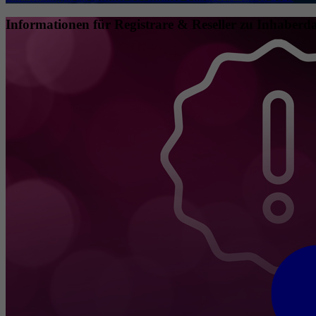
Informationen für Registrare & Reseller zu Inhaberda