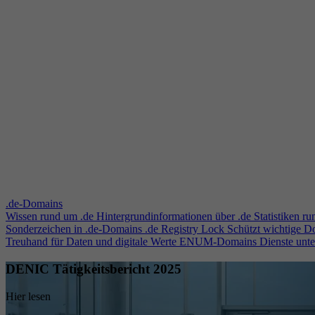
.de-Domains
Wissen rund um .de
Hintergrundinformationen über .de
Statistiken r
Sonderzeichen in .de-Domains
.de Registry Lock
Schützt wichtige 
Treuhand für Daten und digitale Werte
ENUM-Domains
Dienste unt
DENIC Tätigkeitsbericht 2025
Hier lesen