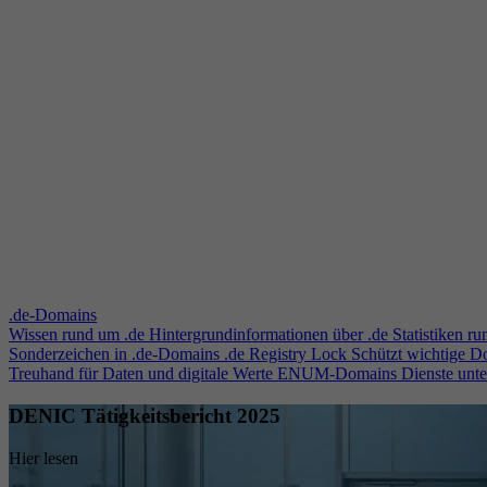
.de-Domains
Wissen rund um .de
Hintergrundinformationen über .de
Statistiken r
Sonderzeichen in .de-Domains
.de Registry Lock
Schützt wichtige 
Treuhand für Daten und digitale Werte
ENUM-Domains
Dienste unt
DENIC Tätigkeitsbericht 2025
Hier lesen