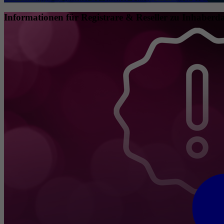
Informationen für Registrare & Reseller zu Inhaberda