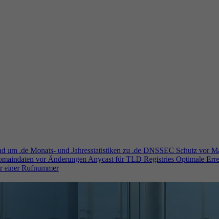
und um .de
Monats- und Jahresstatistiken zu .de
DNSSEC
Schutz vor M
Domaindaten vor Änderungen
Anycast für TLD Registries
Optimale Erre
er einer Rufnummer