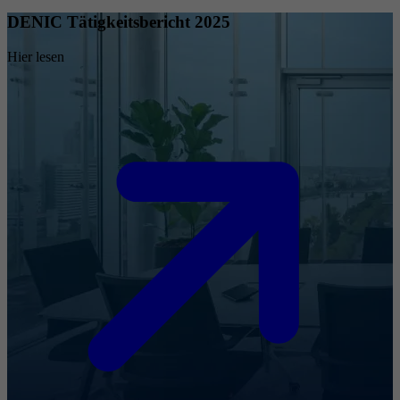
DENIC Tätigkeitsbericht 2025
Hier lesen