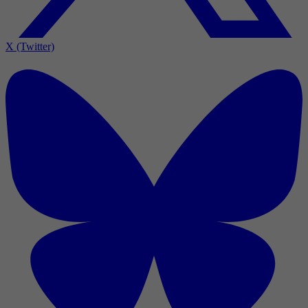
X (Twitter)