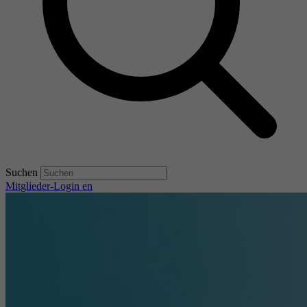
Suchen
Mitglieder-Login
en