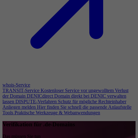
whois-Service
TRANSIT-Service
Kostenloser Service vor ungewolltem Verlust
der Domain
DENICdirect
Domain direkt bei DENIC verwalten
lassen
DISPUTE-Verfahren
Schutz für mögliche Rechteinhaber
Anliegen melden
Hier finden Sie schnell die passende Anlaufstelle
Tools
Praktische Werkzeuge & Webanwendungen
Verifikation für .de-Domains
Das müssen Sie tun