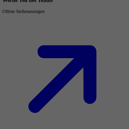
Werde Teil des Teams
Offene Stellenanzeigen