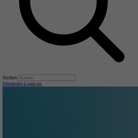
Suchen
Mitglieder-Login
en