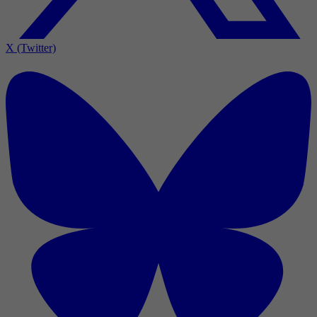
X (Twitter)