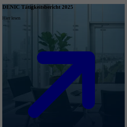
DENIC Tätigkeitsbericht 2025
Hier lesen