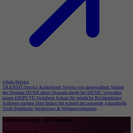
whois-Service
TRANSIT-Service
Kostenloser Service vor ungewolltem Verlust
der Domain
DENICdirect
Domain direkt bei DENIC verwalten
lassen
DISPUTE-Verfahren
Schutz für mögliche Rechteinhaber
Anliegen melden
Hier finden Sie schnell die passende Anlaufstelle
Tools
Praktische Werkzeuge & Webanwendungen
Verifikation für .de-Domains
Das müssen Sie tun