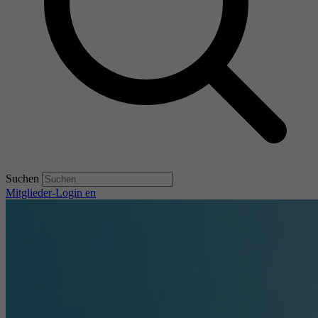
Suchen
Mitglieder-Login
en