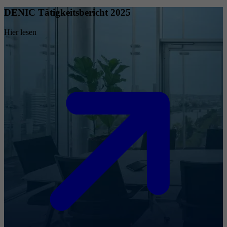
DENIC Tätigkeitsbericht 2025
Hier lesen