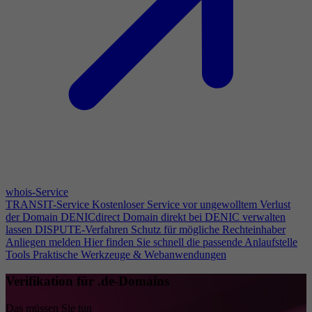
whois-Service
TRANSIT-Service
Kostenloser Service vor ungewolltem Verlust
der Domain
DENICdirect
Domain direkt bei DENIC verwalten
lassen
DISPUTE-Verfahren
Schutz für mögliche Rechteinhaber
Anliegen melden
Hier finden Sie schnell die passende Anlaufstelle
Tools
Praktische Werkzeuge & Webanwendungen
Verifikation für .de-Domains
Das müssen Sie tun