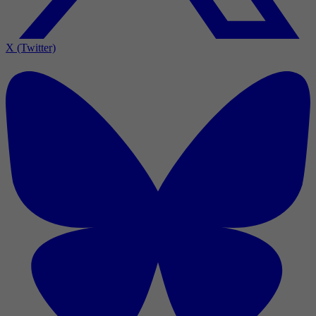
X (Twitter)