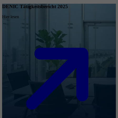
DENIC Tätigkeitsbericht 2025
Hier lesen