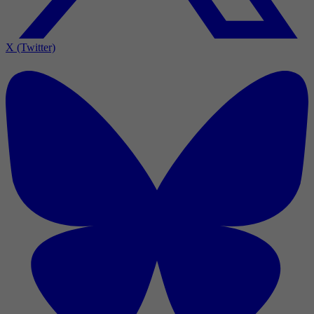
X (Twitter)