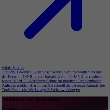
whois-Service
TRANSIT-Service
Kostenloser Service vor ungewolltem Verlust
der Domain
DENICdirect
Domain direkt bei DENIC verwalten
lassen
DISPUTE-Verfahren
Schutz für mögliche Rechteinhaber
Anliegen melden
Hier finden Sie schnell die passende Anlaufstelle
Tools
Praktische Werkzeuge & Webanwendungen
Verifikation für .de-Domains
Das müssen Sie tun