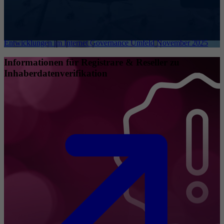
Entwicklungen im Internet Governance Umfeld November 2025
Informationen für Registrare & Reseller zu
Inhaberdatenverifikation