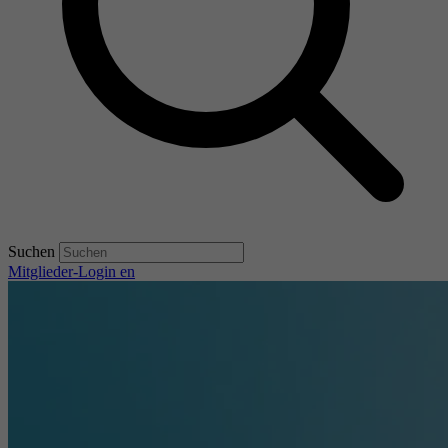
Suchen
Mitglieder-Login
en