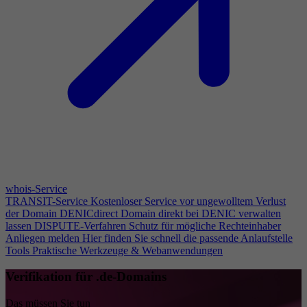
whois-Service
TRANSIT-Service
Kostenloser Service vor ungewolltem Verlust
der Domain
DENICdirect
Domain direkt bei DENIC verwalten
lassen
DISPUTE-Verfahren
Schutz für mögliche Rechteinhaber
Anliegen melden
Hier finden Sie schnell die passende Anlaufstelle
Tools
Praktische Werkzeuge & Webanwendungen
Verifikation für .de-Domains
Das müssen Sie tun