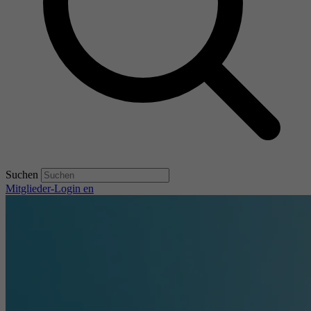
Suchen
Mitglieder-Login
en