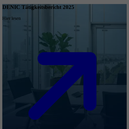
DENIC Tätigkeitsbericht 2025
Hier lesen