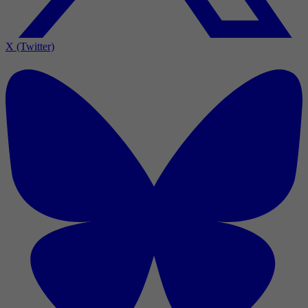
X (Twitter)