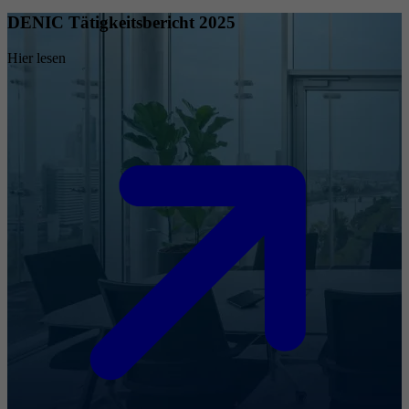
DENIC Tätigkeitsbericht 2025
Hier lesen