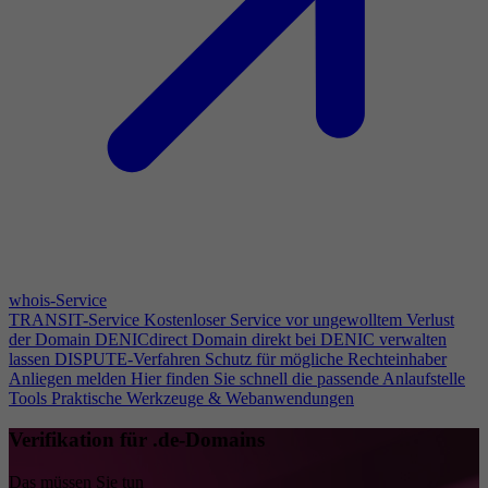
whois-Service
TRANSIT-Service
Kostenloser Service vor ungewolltem Verlust
der Domain
DENICdirect
Domain direkt bei DENIC verwalten
lassen
DISPUTE-Verfahren
Schutz für mögliche Rechteinhaber
Anliegen melden
Hier finden Sie schnell die passende Anlaufstelle
Tools
Praktische Werkzeuge & Webanwendungen
Verifikation für .de-Domains
Das müssen Sie tun