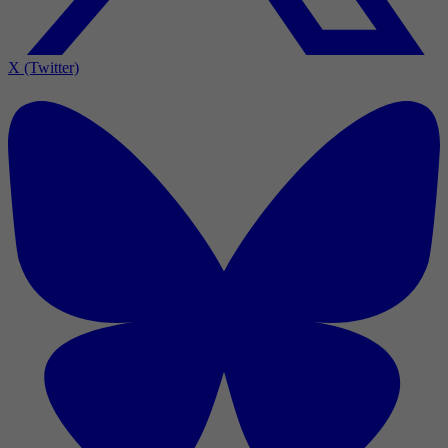
X (Twitter)