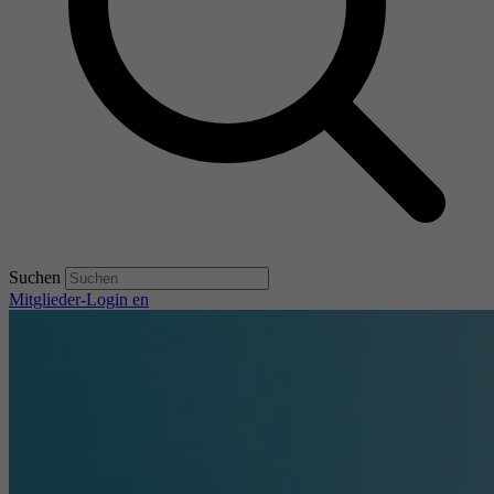
Suchen
Mitglieder-Login
en