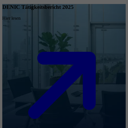
DENIC Tätigkeitsbericht 2025
Hier lesen