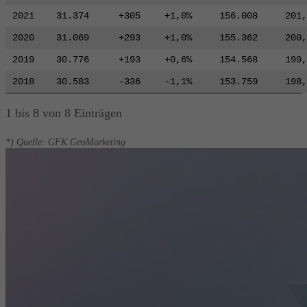
2021
31.374
+305
+1,0%
156.008
201,
2020
31.069
+293
+1,0%
155.362
200,
2019
30.776
+193
+0,6%
154.568
199,
2018
30.583
-336
-1,1%
153.759
198,
1 bis 8 von 8 Einträgen
*) Quelle: GFK GeoMarketing