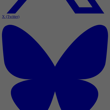
X (Twitter)