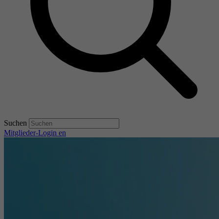
Suchen
Mitglieder-Login
en