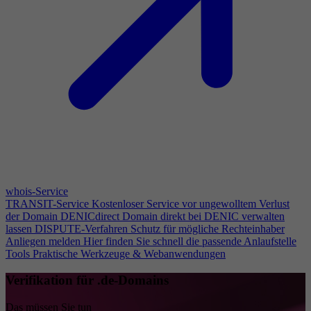
whois-Service
TRANSIT-Service
Kostenloser Service vor ungewolltem Verlust
der Domain
DENICdirect
Domain direkt bei DENIC verwalten
lassen
DISPUTE-Verfahren
Schutz für mögliche Rechteinhaber
Anliegen melden
Hier finden Sie schnell die passende Anlaufstelle
Tools
Praktische Werkzeuge & Webanwendungen
Verifikation für .de-Domains
Das müssen Sie tun