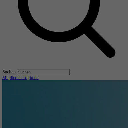
Suchen
Mitglieder-Login
en