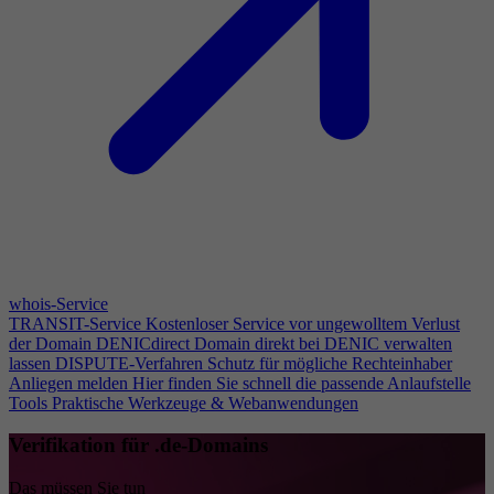
whois-Service
TRANSIT-Service
Kostenloser Service vor ungewolltem Verlust
der Domain
DENICdirect
Domain direkt bei DENIC verwalten
lassen
DISPUTE-Verfahren
Schutz für mögliche Rechteinhaber
Anliegen melden
Hier finden Sie schnell die passende Anlaufstelle
Tools
Praktische Werkzeuge & Webanwendungen
Verifikation für .de-Domains
Das müssen Sie tun