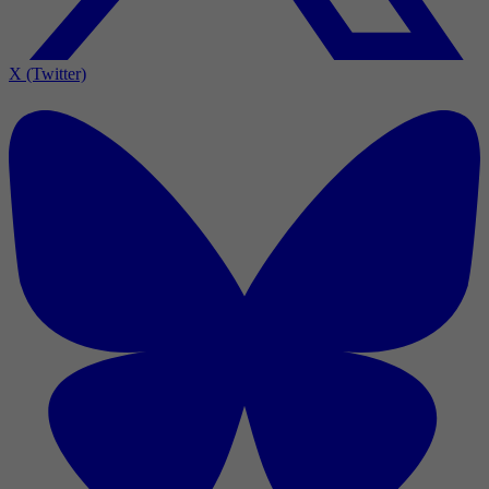
X (Twitter)