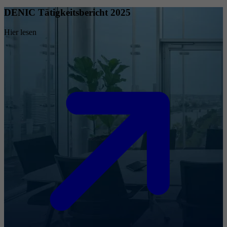
DENIC Tätigkeitsbericht 2025
Hier lesen