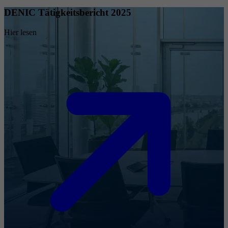
DENIC Tätigkeitsbericht 2025
Hier lesen