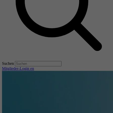
Suchen
Mitglieder-Login
en