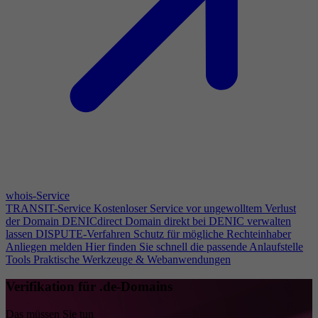
whois-Service
TRANSIT-Service
Kostenloser Service vor ungewolltem Verlust
der Domain
DENICdirect
Domain direkt bei DENIC verwalten
lassen
DISPUTE-Verfahren
Schutz für mögliche Rechteinhaber
Anliegen melden
Hier finden Sie schnell die passende Anlaufstelle
Tools
Praktische Werkzeuge & Webanwendungen
Verifikation für .de-Domains
Das müssen Sie tun