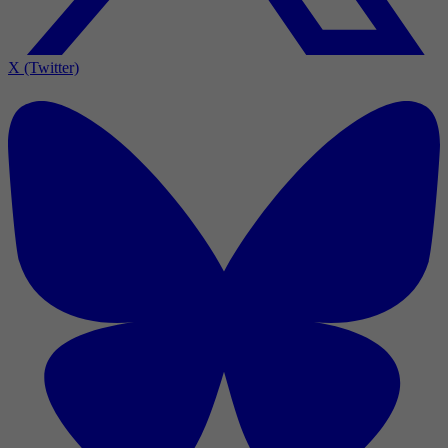
X (Twitter)