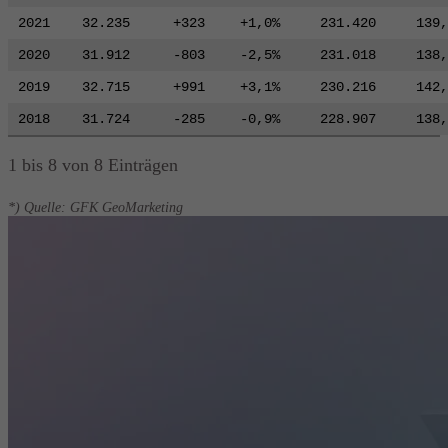
2021
32.235
+323
+1,0%
231.420
139,
2020
31.912
-803
-2,5%
231.018
138,
2019
32.715
+991
+3,1%
230.216
142,
2018
31.724
-285
-0,9%
228.907
138,
1 bis 8 von 8 Einträgen
*) Quelle: GFK GeoMarketing