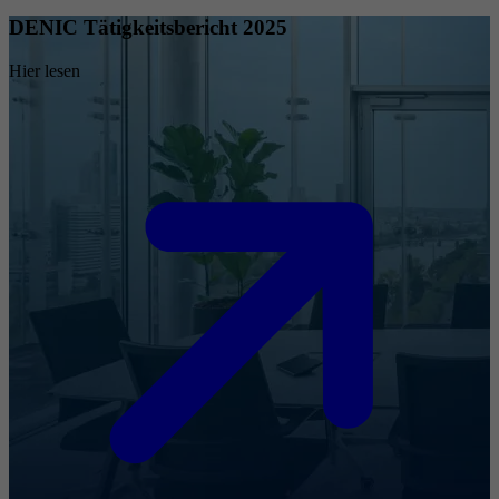
DENIC Tätigkeitsbericht 2025
Hier lesen