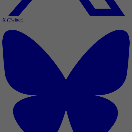
X (Twitter)