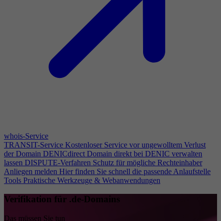
whois-Service
TRANSIT-Service
Kostenloser Service vor ungewolltem Verlust
der Domain
DENICdirect
Domain direkt bei DENIC verwalten
lassen
DISPUTE-Verfahren
Schutz für mögliche Rechteinhaber
Anliegen melden
Hier finden Sie schnell die passende Anlaufstelle
Tools
Praktische Werkzeuge & Webanwendungen
Verifikation für .de-Domains
Das müssen Sie tun