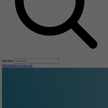
Suchen
Mitglieder-Login
en