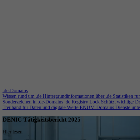
.de-Domains
Wissen rund um .de
Hintergrundinformationen über .de
Statistiken r
Sonderzeichen in .de-Domains
.de Registry Lock
Schützt wichtige 
Treuhand für Daten und digitale Werte
ENUM-Domains
Dienste unt
DENIC Tätigkeitsbericht 2025
Hier lesen