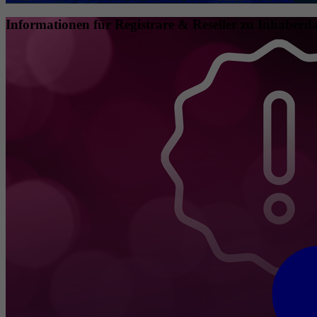
Informationen für Registrare & Reseller zu Inhaberda