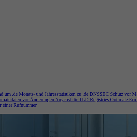
und um .de
Monats- und Jahresstatistiken zu .de
DNSSEC
Schutz vor M
Domaindaten vor Änderungen
Anycast für TLD Registries
Optimale Erre
er einer Rufnummer