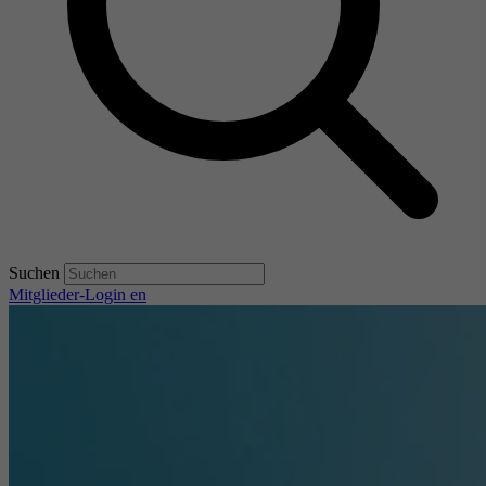
Suchen
Mitglieder-Login
en