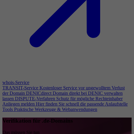
whois-Service
TRANSIT-Service
Kostenloser Service vor ungewolltem Verlust
der Domain
DENICdirect
Domain direkt bei DENIC verwalten
lassen
DISPUTE-Verfahren
Schutz für mögliche Rechteinhaber
Anliegen melden
Hier finden Sie schnell die passende Anlaufstelle
Tools
Praktische Werkzeuge & Webanwendungen
Verifikation für .de-Domains
Das müssen Sie tun