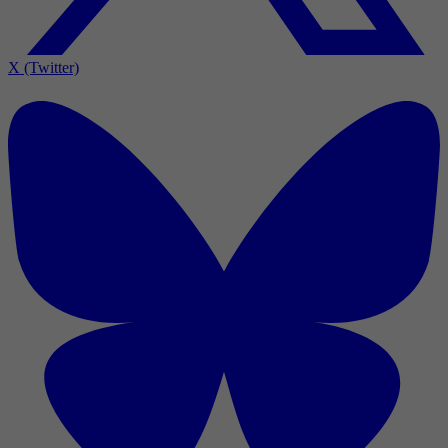
X (Twitter)