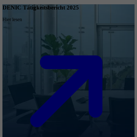
DENIC Tätigkeitsbericht 2025
Hier lesen