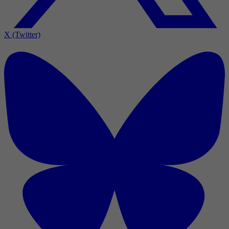
X (Twitter)