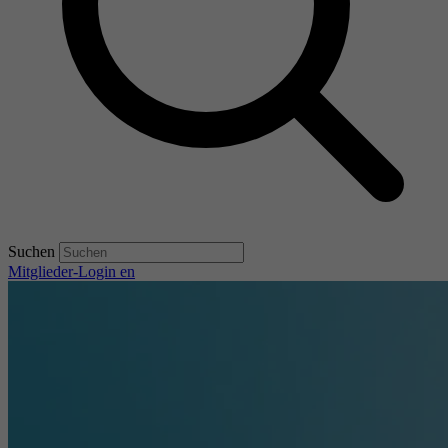
Suchen
Mitglieder-Login
en