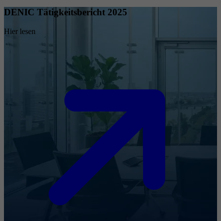
DENIC Tätigkeitsbericht 2025
Hier lesen