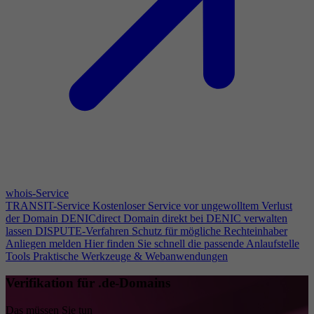
whois-Service
TRANSIT-Service
Kostenloser Service vor ungewolltem Verlust
der Domain
DENICdirect
Domain direkt bei DENIC verwalten
lassen
DISPUTE-Verfahren
Schutz für mögliche Rechteinhaber
Anliegen melden
Hier finden Sie schnell die passende Anlaufstelle
Tools
Praktische Werkzeuge & Webanwendungen
Verifikation für .de-Domains
Das müssen Sie tun