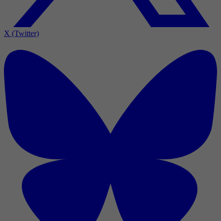
X (Twitter)