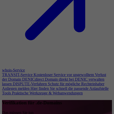
whois-Service
TRANSIT-Service
Kostenloser Service vor ungewolltem Verlust
der Domain
DENICdirect
Domain direkt bei DENIC verwalten
lassen
DISPUTE-Verfahren
Schutz für mögliche Rechteinhaber
Anliegen melden
Hier finden Sie schnell die passende Anlaufstelle
Tools
Praktische Werkzeuge & Webanwendungen
Verifikation für .de-Domains
Das müssen Sie tun