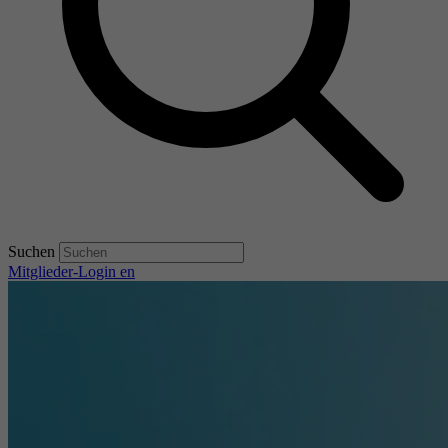
Suchen
Mitglieder-Login
en