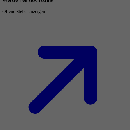
Werde Teil des Teams
Offene Stellenanzeigen