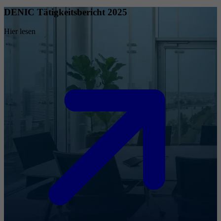
DENIC Tätigkeitsbericht 2025
Hier lesen