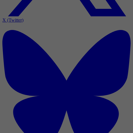
X (Twitter)