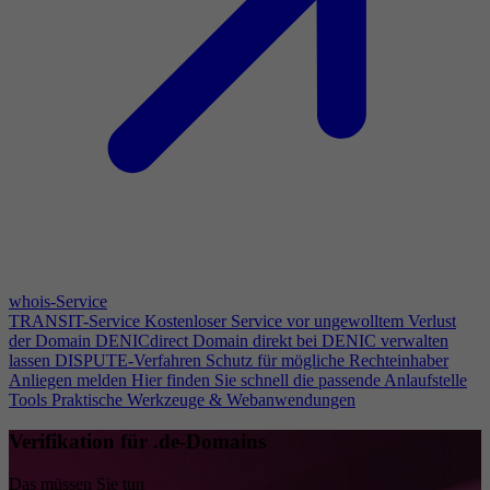
whois-Service
TRANSIT-Service
Kostenloser Service vor ungewolltem Verlust
der Domain
DENICdirect
Domain direkt bei DENIC verwalten
lassen
DISPUTE-Verfahren
Schutz für mögliche Rechteinhaber
Anliegen melden
Hier finden Sie schnell die passende Anlaufstelle
Tools
Praktische Werkzeuge & Webanwendungen
Verifikation für .de-Domains
Das müssen Sie tun