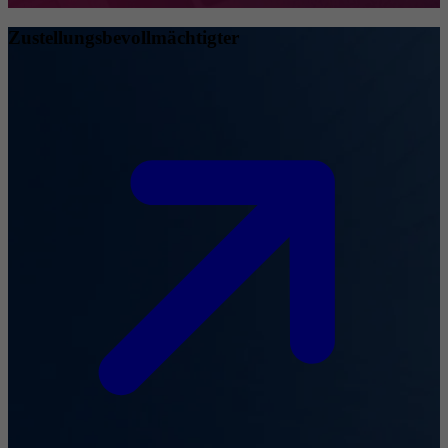
Zustellungsbevollmächtigter