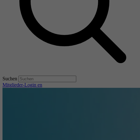
Suchen
Mitglieder-Login
en