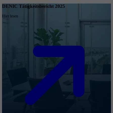
DENIC Tätigkeitsbericht 2025
Hier lesen