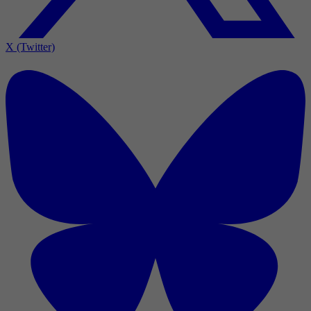
X (Twitter)