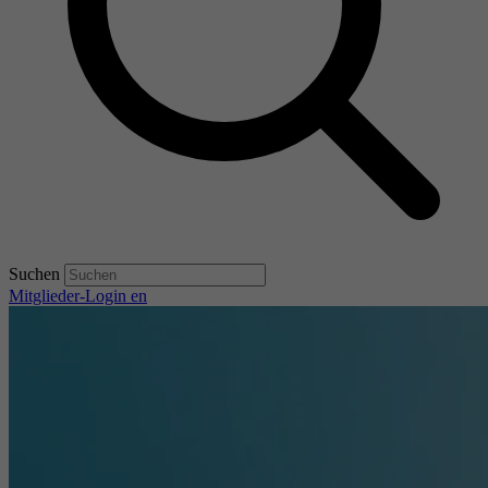
Suchen
Mitglieder-Login
en