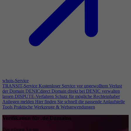
whois-Service
TRANSIT-Service
Kostenloser Service vor ungewolltem Verlust
der Domain
DENICdirect
Domain direkt bei DENIC verwalten
lassen
DISPUTE-Verfahren
Schutz für mögliche Rechteinhaber
Anliegen melden
Hier finden Sie schnell die passende Anlaufstelle
Tools
Praktische Werkzeuge & Webanwendungen
Verifikation für .de-Domains
Das müssen Sie tun