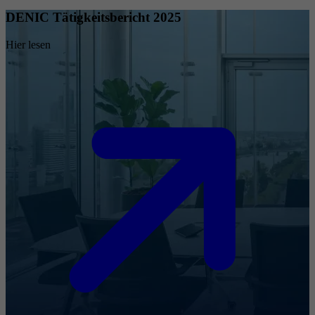
DENIC Tätigkeitsbericht 2025
Hier lesen