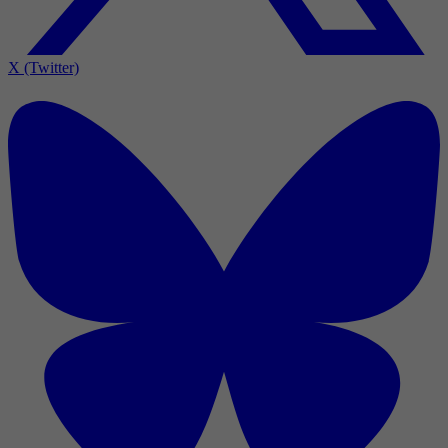
X (Twitter)