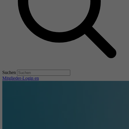
Suchen
Mitglieder-Login
en