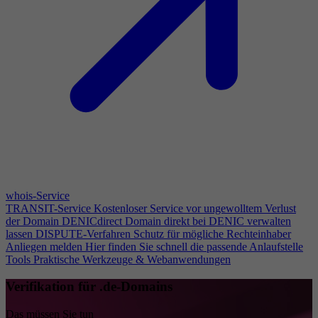
whois-Service
TRANSIT-Service
Kostenloser Service vor ungewolltem Verlust
der Domain
DENICdirect
Domain direkt bei DENIC verwalten
lassen
DISPUTE-Verfahren
Schutz für mögliche Rechteinhaber
Anliegen melden
Hier finden Sie schnell die passende Anlaufstelle
Tools
Praktische Werkzeuge & Webanwendungen
Verifikation für .de-Domains
Das müssen Sie tun