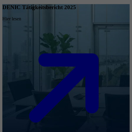
DENIC Tätigkeitsbericht 2025
Hier lesen