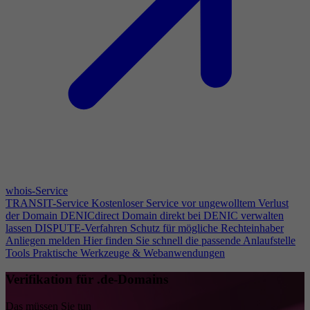
whois-Service
TRANSIT-Service
Kostenloser Service vor ungewolltem Verlust
der Domain
DENICdirect
Domain direkt bei DENIC verwalten
lassen
DISPUTE-Verfahren
Schutz für mögliche Rechteinhaber
Anliegen melden
Hier finden Sie schnell die passende Anlaufstelle
Tools
Praktische Werkzeuge & Webanwendungen
Verifikation für .de-Domains
Das müssen Sie tun