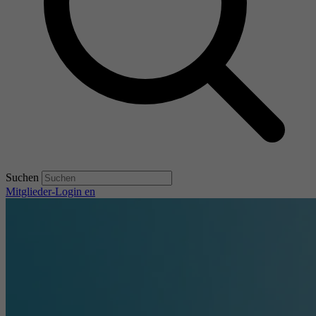
Suchen
Mitglieder-Login
en