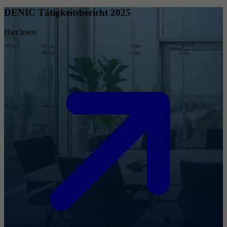
DENIC Tätigkeitsbericht 2025
Hier lesen