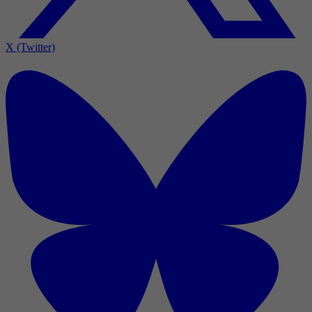
X (Twitter)