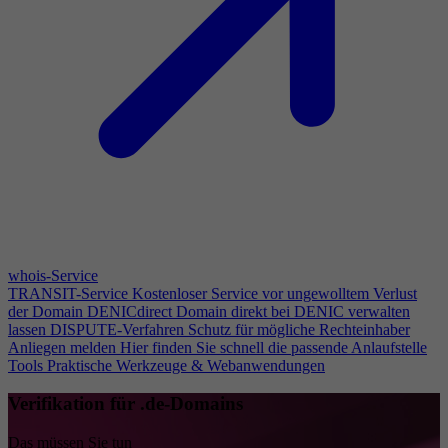
whois-Service
TRANSIT-Service
Kostenloser Service vor ungewolltem Verlust
der Domain
DENICdirect
Domain direkt bei DENIC verwalten
lassen
DISPUTE-Verfahren
Schutz für mögliche Rechteinhaber
Anliegen melden
Hier finden Sie schnell die passende Anlaufstelle
Tools
Praktische Werkzeuge & Webanwendungen
Verifikation für .de-Domains
Das müssen Sie tun