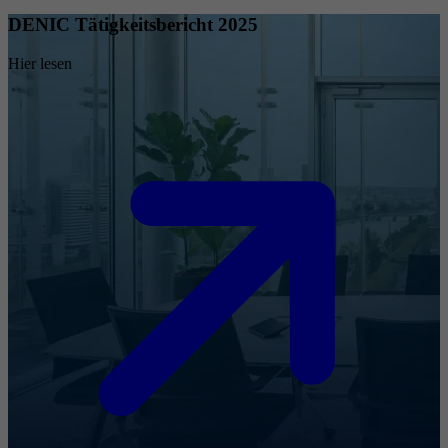
DENIC Tätigkeitsbericht 2025
Hier lesen