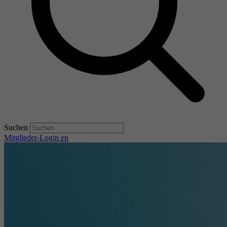
Suchen
Mitglieder-Login
en