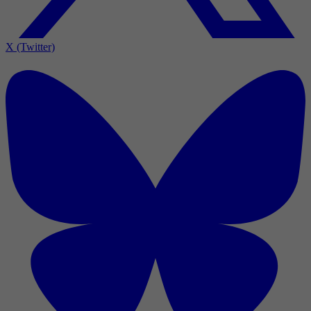
X (Twitter)