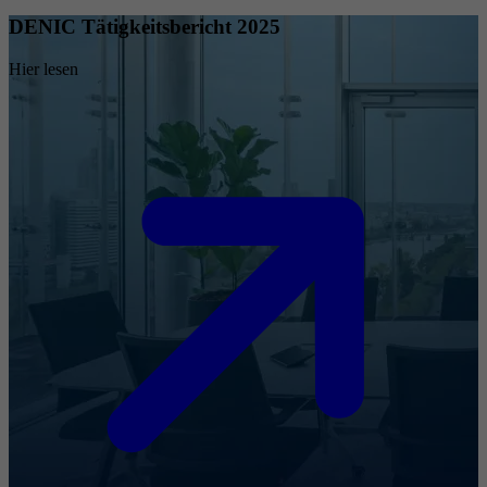
DENIC Tätigkeitsbericht 2025
Hier lesen