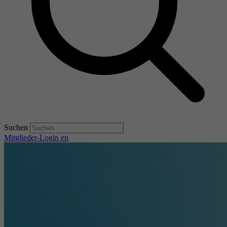
Suchen
Mitglieder-Login
en