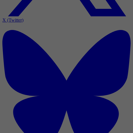
X (Twitter)