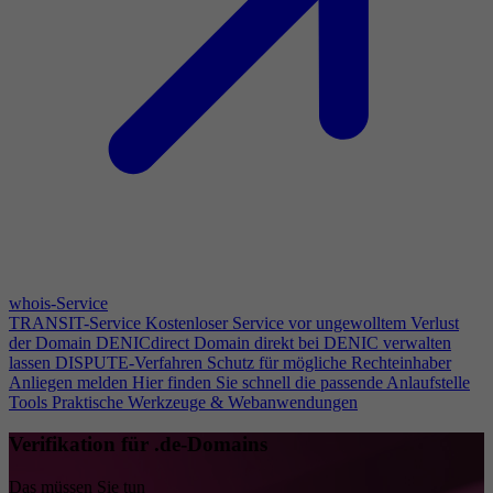
whois-Service
TRANSIT-Service
Kostenloser Service vor ungewolltem Verlust
der Domain
DENICdirect
Domain direkt bei DENIC verwalten
lassen
DISPUTE-Verfahren
Schutz für mögliche Rechteinhaber
Anliegen melden
Hier finden Sie schnell die passende Anlaufstelle
Tools
Praktische Werkzeuge & Webanwendungen
Verifikation für .de-Domains
Das müssen Sie tun