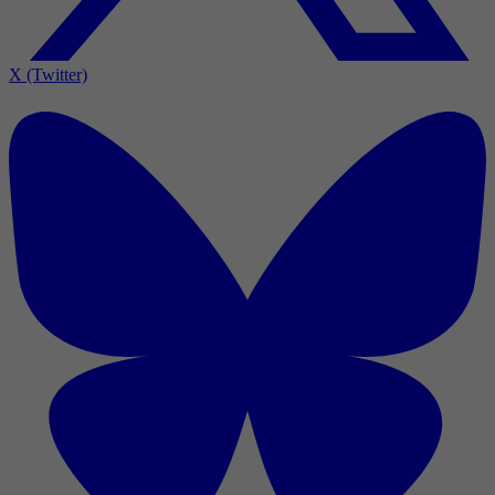
X (Twitter)