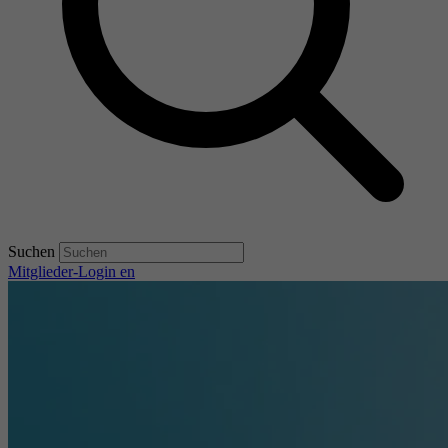
Suchen
Mitglieder-Login
en