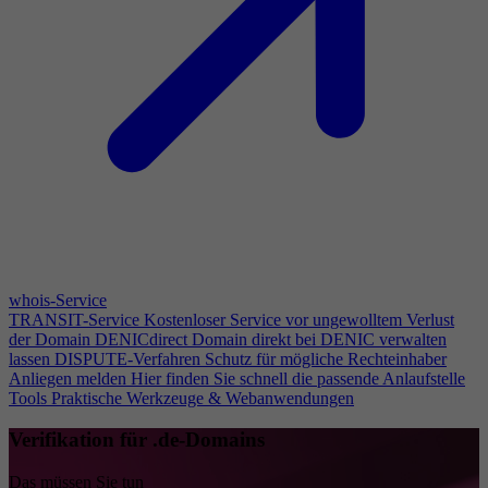
whois-Service
TRANSIT-Service
Kostenloser Service vor ungewolltem Verlust
der Domain
DENICdirect
Domain direkt bei DENIC verwalten
lassen
DISPUTE-Verfahren
Schutz für mögliche Rechteinhaber
Anliegen melden
Hier finden Sie schnell die passende Anlaufstelle
Tools
Praktische Werkzeuge & Webanwendungen
Verifikation für .de-Domains
Das müssen Sie tun