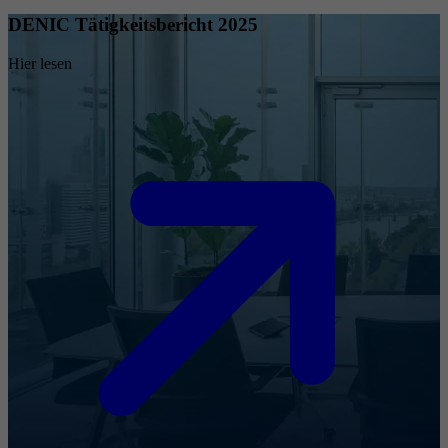
DENIC Tätigkeitsbericht 2025
Hier lesen