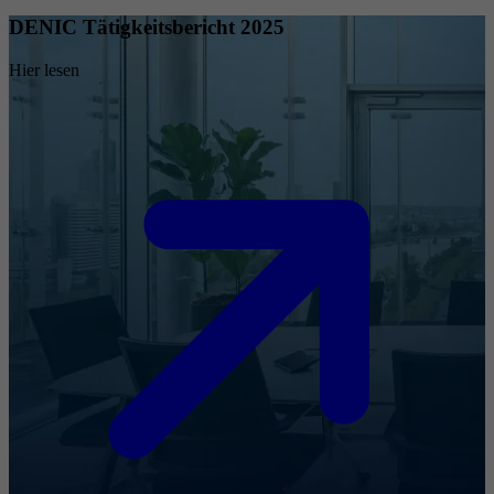
DENIC Tätigkeitsbericht 2025
Hier lesen