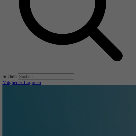
Suchen
Mitglieder-Login
en