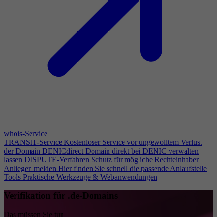
whois-Service
TRANSIT-Service
Kostenloser Service vor ungewolltem Verlust
der Domain
DENICdirect
Domain direkt bei DENIC verwalten
lassen
DISPUTE-Verfahren
Schutz für mögliche Rechteinhaber
Anliegen melden
Hier finden Sie schnell die passende Anlaufstelle
Tools
Praktische Werkzeuge & Webanwendungen
Verifikation für .de-Domains
Das müssen Sie tun