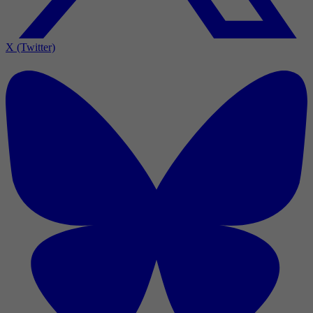
X (Twitter)